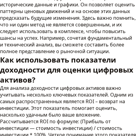
исторические данные и графики. Он позволяет оценить
паттерны ценовых движений и на основе этих данных
предсказать будущие изменения. Здесь важно помнить,
что ни один метод не является совершенным, и их
следует использовать в комплексе, чтобы повысить
шансы на успех. Например, сочетая фундаментальный
и технический анализ, вы сможете составить более
полное представление о рыночной ситуации.
Как использовать показатели
доходности для оценки цифровых
активов?
Для анализа доходности цифровых активов важно
учитывать несколько ключевых показателей. Одним из
самых распространенных является ROI – возврат на
инвестиции. Этот показатель помогает оценить,
насколько удачным было ваше вложение.
Рассчитывается ROI по формуле: (Прибыль от
инвестиции — стоимость инвестиции) / стоимость
инвестиции * 100%. Четкое понимание этого показателя