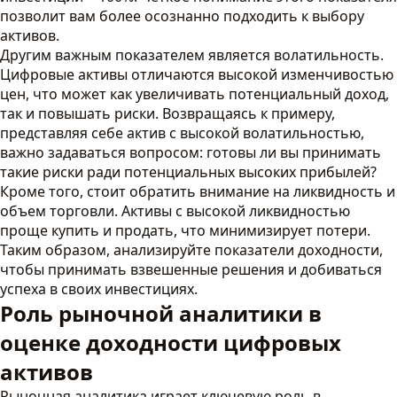
позволит вам более осознанно подходить к выбору
активов.
Другим важным показателем является волатильность.
Цифровые активы отличаются высокой изменчивостью
цен, что может как увеличивать потенциальный доход,
так и повышать риски. Возвращаясь к примеру,
представляя себе актив с высокой волатильностью,
важно задаваться вопросом: готовы ли вы принимать
такие риски ради потенциальных высоких прибылей?
Кроме того, стоит обратить внимание на ликвидность и
объем торговли. Активы с высокой ликвидностью
проще купить и продать, что минимизирует потери.
Таким образом, анализируйте показатели доходности,
чтобы принимать взвешенные решения и добиваться
успеха в своих инвестициях.
Роль рыночной аналитики в
оценке доходности цифровых
активов
Рыночная аналитика играет ключевую роль в