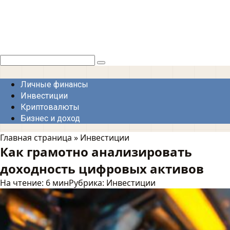
Перейти
к
контенту
Поиск:
Личные финансы
Инвестиции
Криптовалюты
Бизнес и доход
Главная страница
»
Инвестиции
Как грамотно анализировать
доходность цифровых активов
На чтение:
6 мин
Рубрика:
Инвестиции