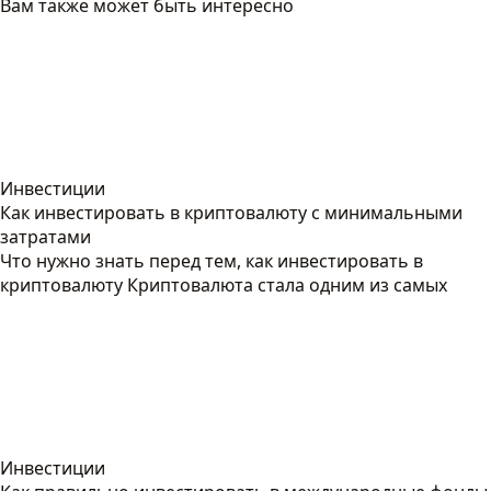
Вам также может быть интересно
Инвестиции
Как инвестировать в криптовалюту с минимальными
затратами
Что нужно знать перед тем, как инвестировать в
криптовалюту Криптовалюта стала одним из самых
Инвестиции