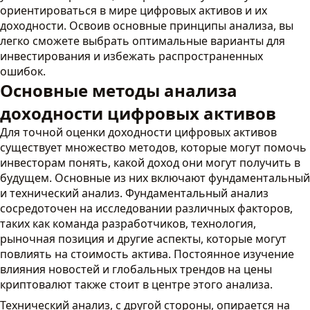
ориентироваться в мире цифровых активов и их
доходности. Освоив основные принципы анализа, вы
легко сможете выбрать оптимальные варианты для
инвестирования и избежать распространенных
ошибок.
Основные методы анализа
доходности цифровых активов
Для точной оценки доходности цифровых активов
существует множество методов, которые могут помочь
инвесторам понять, какой доход они могут получить в
будущем. Основные из них включают фундаментальный
и технический анализ. Фундаментальный анализ
сосредоточен на исследовании различных факторов,
таких как команда разработчиков, технология,
рыночная позиция и другие аспекты, которые могут
повлиять на стоимость актива. Постоянное изучение
влияния новостей и глобальных трендов на цены
криптовалют также стоит в центре этого анализа.
Технический анализ, с другой стороны, опирается на