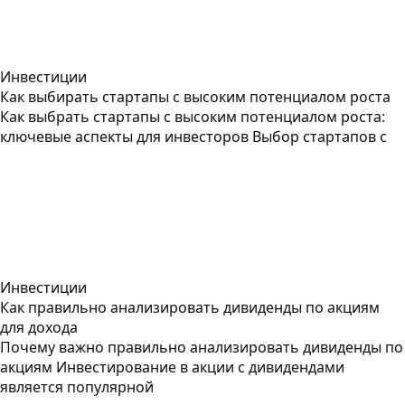
Инвестиции
Как выбирать стартапы с высоким потенциалом роста
Как выбрать стартапы с высоким потенциалом роста:
ключевые аспекты для инвесторов Выбор стартапов с
Инвестиции
Как правильно анализировать дивиденды по акциям
для дохода
Почему важно правильно анализировать дивиденды по
акциям Инвестирование в акции с дивидендами
является популярной