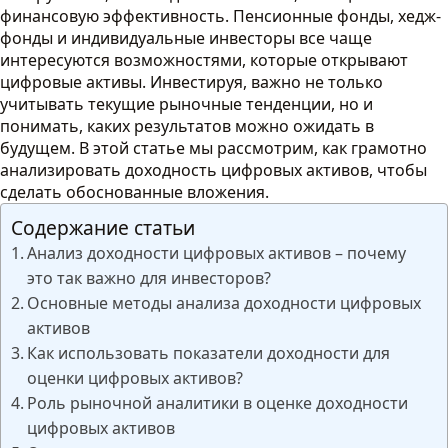
финансовую эффективность. Пенсионные фонды, хедж-
фонды и индивидуальные инвесторы все чаще
интересуются возможностями, которые открывают
цифровые активы. Инвестируя, важно не только
учитывать текущие рыночные тенденции, но и
понимать, каких результатов можно ожидать в
будущем. В этой статье мы рассмотрим, как грамотно
анализировать доходность цифровых активов, чтобы
сделать обоснованные вложения.
Содержание статьи
Анализ доходности цифровых активов – почему
это так важно для инвесторов?
Основные методы анализа доходности цифровых
активов
Как использовать показатели доходности для
оценки цифровых активов?
Роль рыночной аналитики в оценке доходности
цифровых активов