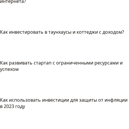
интернета?
Как инвестировать в таунхаусы и коттеджи с доходом?
Как развивать стартап с ограниченными ресурсами и
успехом
Как использовать инвестиции для защиты от инфляции
в 2023 году