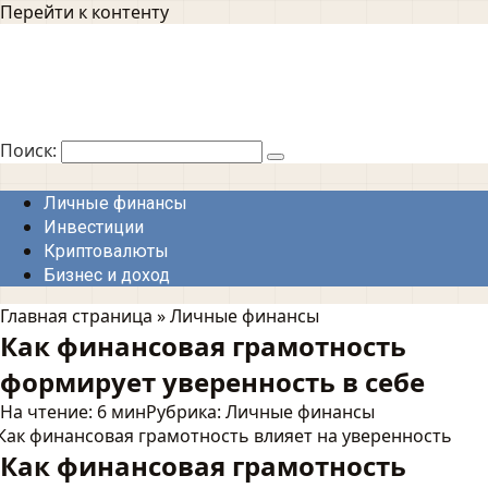
Перейти к контенту
Поиск:
Личные финансы
Инвестиции
Криптовалюты
Бизнес и доход
Главная страница
»
Личные финансы
Как финансовая грамотность
формирует уверенность в себе
На чтение:
6 мин
Рубрика:
Личные финансы
Как финансовая грамотность