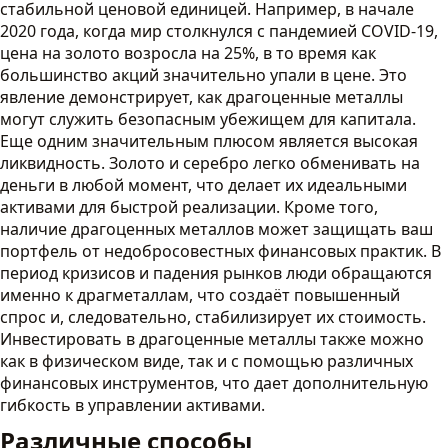
стабильной ценовой единицей. Например, в начале
2020 года, когда мир столкнулся с пандемией COVID-19,
цена на золото возросла на 25%, в то время как
большинство акций значительно упали в цене. Это
явление демонстрирует, как драгоценные металлы
могут служить безопасным убежищем для капитала.
Еще одним значительным плюсом является высокая
ликвидность. Золото и серебро легко обменивать на
деньги в любой момент, что делает их идеальными
активами для быстрой реализации. Кроме того,
наличие драгоценных металлов может защищать ваш
портфель от недобросовестных финансовых практик. В
период кризисов и падения рынков люди обращаются
именно к драгметаллам, что создаёт повышенный
спрос и, следовательно, стабилизирует их стоимость.
Инвестировать в драгоценные металлы также можно
как в физическом виде, так и с помощью различных
финансовых инструментов, что дает дополнительную
гибкость в управлении активами.
Различные способы