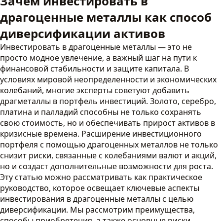
Зачем инвестировать в
драгоценные металлы как способ
диверсификации активов
Инвестировать в драгоценные металлы — это не
просто модное увлечение, а важный шаг на пути к
финансовой стабильности и защите капитала. В
условиях мировой неопределенности и экономических
колебаний, многие эксперты советуют добавить
драгметаллы в портфель инвестиций. Золото, серебро,
платина и палладий способны не только сохранять
свою стоимость, но и обеспечивать прирост активов в
кризисные времена. Расширение инвестиционного
портфеля с помощью драгоценных металлов не только
снизит риски, связанные с колебаниями валют и акций,
но и создаст дополнительные возможности для роста.
Эту статью можно рассматривать как практическое
руководство, которое освещает ключевые аспекты
инвестирования в драгоценные металлы с целью
диверсификации. Мы рассмотрим преимущества,
способы приобретения, а также основные риски,