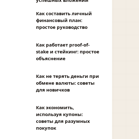
успешных вложений
Как составить личный
финансовый план:
простое руководство
Как работает proof-of-
stake и стейкинг: простое
объяснение
Как не терять деньги при
обмене валюты: советы
для новичков
Как экономить,
используя купоны:
советы для разумных
покупок