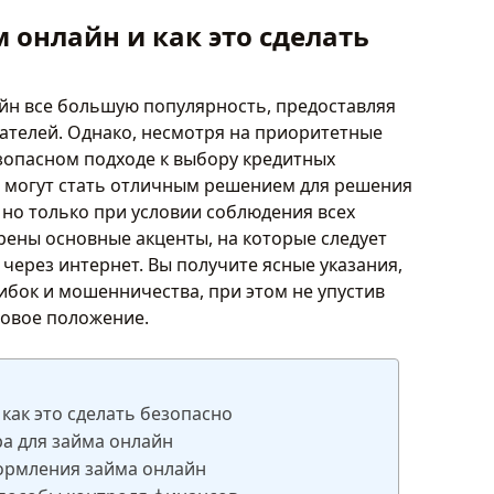
 онлайн и как это сделать
йн все большую популярность, предоставляя
вателей. Однако, несмотря на приоритетные
зопасном подходе к выбору кредитных
ы могут стать отличным решением для решения
но только при условии соблюдения всех
трены основные акценты, на которые следует
через интернет. Вы получите ясные указания,
бок и мошенничества, при этом не упустив
овое положение.
как это сделать безопасно
а для займа онлайн
ормления займа онлайн