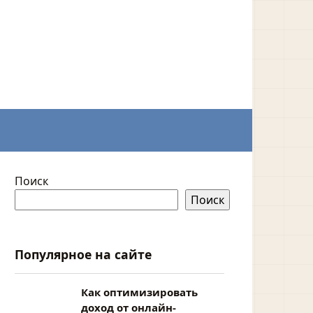
Поиск
Поиск
Популярное на сайте
Как оптимизировать
доход от онлайн-