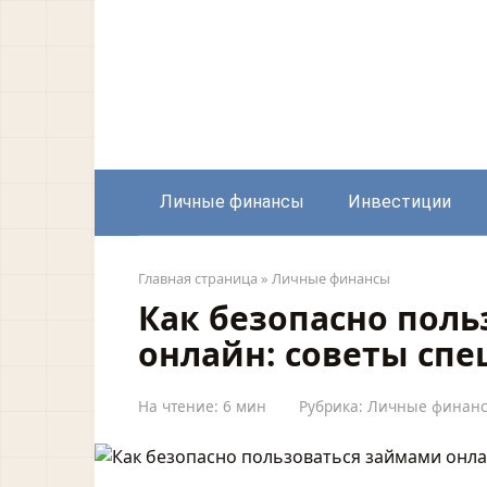
Перейти
к
контенту
Личные финансы
Инвестиции
Главная страница
»
Личные финансы
Как безопасно пол
онлайн: советы сп
На чтение:
6 мин
Рубрика:
Личные финан