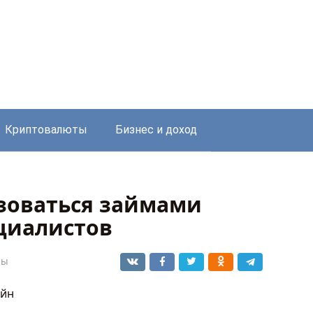
Криптовалюты
Бизнес и доход
ьзоваться займами
ециалистов
сы