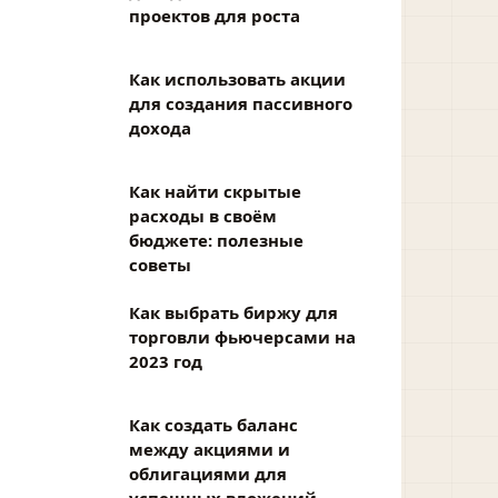
проектов для роста
Как использовать акции
для создания пассивного
дохода
Как найти скрытые
расходы в своём
бюджете: полезные
советы
Как выбрать биржу для
торговли фьючерсами на
2023 год
Как создать баланс
между акциями и
облигациями для