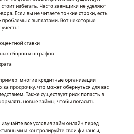
стоит избегать. Часто заемщики не уделяют
ора. Если вы не читаете тонкие строки, есть
 проблемы с выплатами. Вот некоторые
 учесть:
оцентной ставки
ных сборов и штрафов
врата
апример, многие кредитные организации
за просрочку, что может обернуться для вас
дствием. Также существует риск попасть в
оформлять новые займы, чтобы погасить
 изучайте все условия займ онлайн перед
ктивными и контролируйте свои финансы,