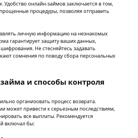
 Удобство онлайн-займов заключается в том,
упрощенные процедуры, позволяя отправить
тавлять личную информацию на незнакомых
рма гарантирует защиту ваших данных,
 шифрования. Не стесняйтесь задавать
никают сомнения по поводу сбора персональных
 займа и способы контроля
вильно организовать процесс возврата.
и может привести к серьезным последствиям,
нировать все выплаты. Рекомендуется
й включал бы: