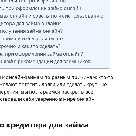
способы контроля финансов
ать при оформлении займа онлайн
мах онлайн и советы по их использованию
дитора для займа онлайн?
 получения займа онлайн?
 займа и избегать долгов?
рочно и как это сделать?
ва при оформлении займа онлайн?
онлайн: рекомендации для заемщиков
 к онлайн-займам по разным причинам: кто-то
 желают погасить долги или сделать крупные
мерения, мы постараемся раскрыть все
ствовали себя уверенно в мире онлайн
о кредитора для займа