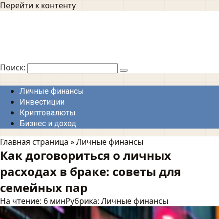
Перейти к контенту
Поиск:
Личные финансы
Инвестиции
Криптовалюты
Бизнес и доход
Главная страница
»
Личные финансы
Как договориться о личных
расходах в браке: советы для
семейных пар
На чтение:
6 мин
Рубрика:
Личные финансы