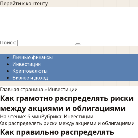
Перейти к контенту
Поиск:
Личные финансы
Инвестиции
Криптовалюты
Бизнес и доход
Главная страница
»
Инвестиции
Как грамотно распределять риски
между акциями и облигациями
На чтение:
6 мин
Рубрика:
Инвестиции
Как правильно распределять