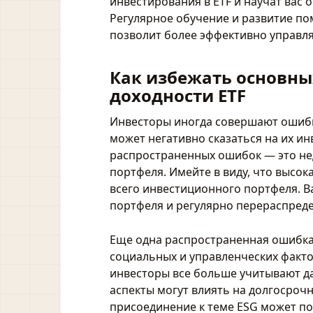
инвестирования в ETF и научат вас
Регулярное обучение и развитие по
позволит более эффективно управл
Как избежать основн
доходности ETF
Инвесторы иногда совершают ошибк
может негативно сказаться на их ин
распространенных ошибок — это не
портфеля. Имейте в виду, что высок
всего инвестиционного портфеля. В
портфеля и регулярно перераспреде
Еще одна распространенная ошибка
социальных и управленческих факто
инвесторы все больше учитывают д
аспекты могут влиять на долгосроч
присоединение к теме ESG может п