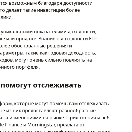
ится возможным благодаря доступности
о делает такие инвестиции более
лики.
 уникальными показателями доходности,
ке или продаже. Знание о доходности ETF
олее обоснованные решения и
раметры, такие как годовая доходность,
одов, могут очень сильно повлиять на
нного портфеля.
 помогут отслеживать
форм, которые могут помочь вам отслеживать
ые из них предоставляют разнообразные
я за изменениями на рынке. Приложения и веб-
le Finance и Morningstar, предлагают
 можно получить полную информацию о текущих