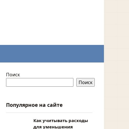
Поиск
Поиск
Популярное на сайте
Как учитывать расходы
для уменьшения