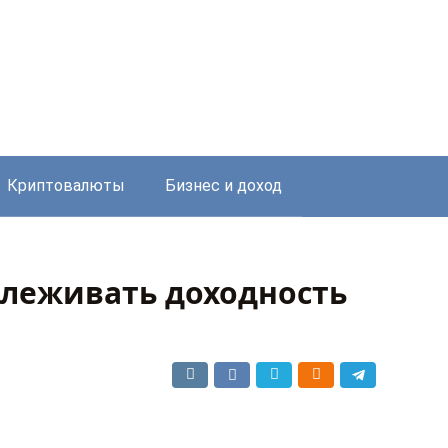
Криптовалюты
Бизнес и доход
слеживать доходность