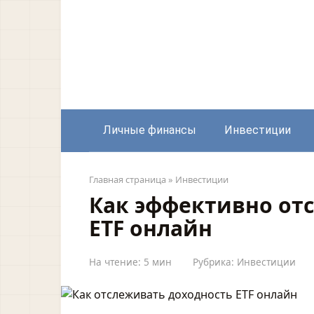
Перейти
к
контенту
Личные финансы
Инвестиции
Главная страница
»
Инвестиции
Как эффективно от
ETF онлайн
На чтение:
5 мин
Рубрика:
Инвестиции