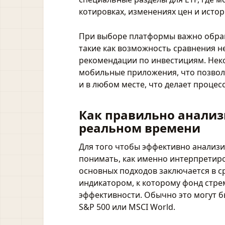
котировках, изменениях цен и исто
При выборе платформы важно обра
такие как возможность сравнения не
рекомендации по инвестициям. Нек
мобильные приложения, что позволя
и в любом месте, что делает процес
Как правильно анализ
реальном времени
Для того чтобы эффективно анализи
понимать, как именно интерпретир
основных подходов заключается в с
индикатором, к которому фонд стре
эффективности. Обычно это могут б
S&P 500 или MSCI World.