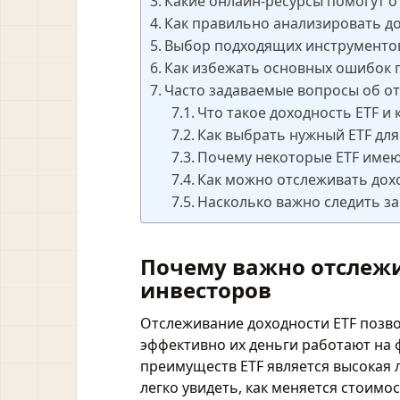
Какие онлайн-ресурсы помогут о
Как правильно анализировать д
Выбор подходящих инструментов
Как избежать основных ошибок 
Часто задаваемые вопросы об о
Что такое доходность ETF и 
Как выбрать нужный ETF дл
Почему некоторые ETF имею
Как можно отслеживать дох
Насколько важно следить з
Почему важно отслежи
инвесторов
Отслеживание доходности ETF позв
эффективно их деньги работают на 
преимуществ ETF является высокая 
легко увидеть, как меняется стоимос