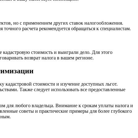
ектов, но с применением других ставок налогообложения.
 точного расчета рекомендуется обращаться к специалистам.
е кадастровую стоимость и выиграли дело. Для этого
говаривать возврат налога в вашем регионе.
птимизации
у кадастровой стоимости и изучение доступных льгот.
ьствами. Также следует использовать все предоставленные
м для любого владельца. Внимание к срокам уплаты налога и
вленные советы и практические примеры для более глубокого
вным.