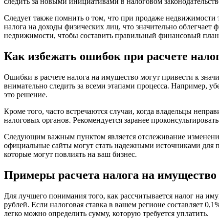
следить за новыми инициативами в налоговом законодательств
Следует также помнить о том, что при продаже недвижимости т
налога на доходы физических лиц, что значительно облегчает
недвижимости, чтобы составить правильный финансовый план
Как избежать ошибок при расчете нало
Ошибки в расчете налога на имущество могут привести к знач
внимательно следить за всеми этапами процесса. Например, убе
это решение.
Кроме того, часто встречаются случаи, когда владельцы непра
налоговых органов. Рекомендуется заранее проконсультироват
Следующим важным пунктом является отслеживание изменений 
официальные сайты могут стать надежными источниками для по
которые могут повлиять на ваш бизнес.
Примеры расчета налога на имущество
Для лучшего понимания того, как рассчитывается налог на иму
рублей. Если налоговая ставка в вашем регионе составляет 0,1
легко можно определить сумму, которую требуется уплатить.