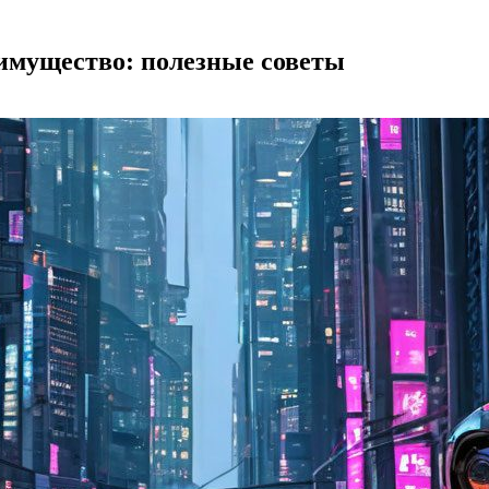
имущество: полезные советы