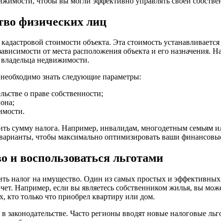
ижимости, чтобы вы могли эффективно управлять своей собстве
тво физических лиц
кадастровой стоимости объекта. Эта стоимость устанавливается
ависимости от места расположения объекта и его назначения. Н
 владельца недвижимости.
м необходимо знать следующие параметры:
ельстве о праве собственности;
она;
имости.
зить сумму налога. Например, инвалидам, многодетным семьям 
 варианты, чтобы максимально оптимизировать ваши финансовые
о и воспользоваться льготами
ть налог на имущество. Один из самых простых и эффективных
чет. Например, если вы являетесь собственником жилья, вы мож
, кто только что приобрел квартиру или дом.
в законодательстве. Часто регионы вводят новые налоговые льг