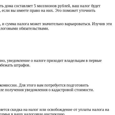
ть дома составляет 5 миллионов рублей, ваш налог будет
, если вы имеете право на них. Это поможет уточнить
, и сумма налога может значительно варьироваться. Изучив эти
алоговыми обязательствами.
чно, уведомление о налоге приходит владельцам в первые
избежать штрафов.
 комиссии. Для этого вам потребуется подготовить
ле получения уведомления о кадастровой стоимости.
ется скидка на налог или освобождение от уплаты налога на
 семьи в вашу налоговую инспекцию.