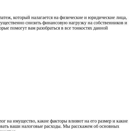
атеж, который налагается на физические и юридические лица,
существенно снизить финансовую нагрузку на собственников и
рые помогут вам разобраться в все тонкостях данной
лог на имущество, какие факторы влияют на его размер и какие
ровать ваши налоговые расходы. Мы расскажем об основных