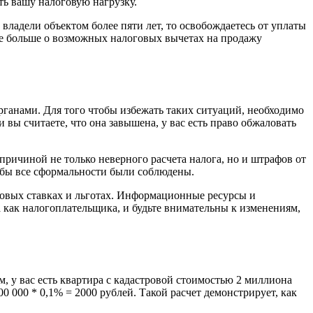
ть вашу налоговую нагрузку.
владели объектом более пяти лет, то освобождаетесь от уплаты
йте больше о возможных налоговых вычетах на продажу
ганами. Для того чтобы избежать таких ситуаций, необходимо
 вы считаете, что она завышена, у вас есть право обжаловать
причиной не только неверного расчета налога, но и штрафов от
обы все сформальности были соблюдены.
говых ставках и льготах. Информационные ресурсы и
как налогоплательщика, и будьте внимательны к изменениям,
, у вас есть квартира с кадастровой стоимостью 2 миллиона
0 000 * 0,1% = 2000 рублей. Такой расчет демонстрирует, как