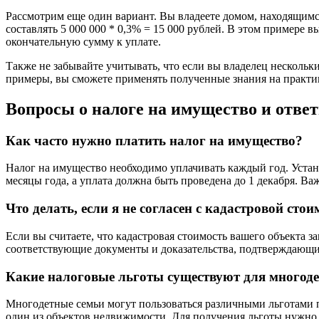
Рассмотрим еще один вариант. Вы владеете домом, находящимся
составлять 5 000 000 * 0,3% = 15 000 рублей. В этом примере
окончательную сумму к уплате.
Также не забывайте учитывать, что если вы владелец нескольки
примеры, вы сможете применять полученные знания на практик
Вопросы о налоге на имущество и отве
Как часто нужно платить налог на имущество?
Налог на имущество необходимо уплачивать каждый год. Устан
месяцы года, а уплата должна быть проведена до 1 декабря. Ва
Что делать, если я не согласен с кадастровой сто
Если вы считаете, что кадастровая стоимость вашего объекта з
соответствующие документы и доказательства, подтверждающи
Какие налоговые льготы существуют для многод
Многодетные семьи могут пользоваться различными льготами п
один из объектов недвижимости. Для получения льготы нужно