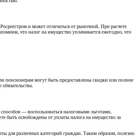
нностью.
 Росреестром и может отличаться от рыночной. При расчете
апомним, что налог на имущество уплачивается ежегодно, что
или пенсионерам могут быть предоставлены скидки или полное
 обязательства.
 способов — воспользоваться налоговыми льготами,
ете быть освобождены от уплаты налога на имущество за
оты для различных категорий граждан. Таким образом, полезно