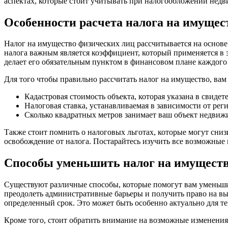
аспектах, которые стоит учитывать при налогообложении недв
Особенности расчета налога на имущес
Налог на имущество физических лиц рассчитывается на основе 
налога важным является коэффициент, который применяется в з
делает его обязательным пунктом в финансовом плане каждого
Для того чтобы правильно рассчитать налог на имущество, ва
Кадастровая стоимость объекта, которая указана в свидет
Налоговая ставка, устанавливаемая в зависимости от реги
Сколько квадратных метров занимает ваш объект недвиж
Также стоит помнить о налоговых льготах, которые могут сни
освобождение от налога. Постарайтесь изучить все возможные
Способы уменьшить налог на имуществ
Существуют различные способы, которые помогут вам уменьши
преодолеть административные барьеры и получить право на вы
определенный срок. Это может быть особенно актуально для тех
Кроме того, стоит обратить внимание на возможные изменения 