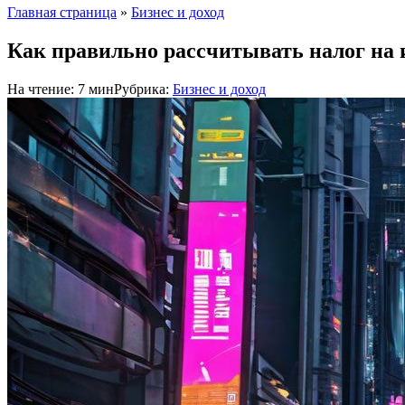
Главная страница
»
Бизнес и доход
Как правильно рассчитывать налог на 
На чтение:
7 мин
Рубрика:
Бизнес и доход