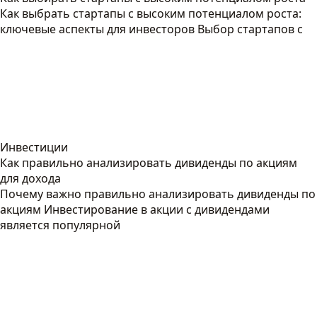
Как выбрать стартапы с высоким потенциалом роста:
ключевые аспекты для инвесторов Выбор стартапов с
Инвестиции
Как правильно анализировать дивиденды по акциям
для дохода
Почему важно правильно анализировать дивиденды по
акциям Инвестирование в акции с дивидендами
является популярной