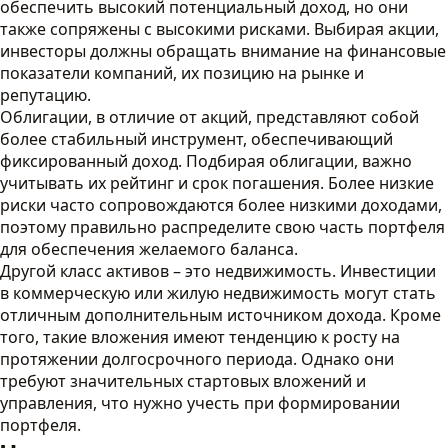
обеспечить высокий потенциальный доход, но они
также сопряжены с высокими рисками. Выбирая акции,
инвесторы должны обращать внимание на финансовые
показатели компаний, их позицию на рынке и
репутацию.
Облигации, в отличие от акций, представляют собой
более стабильный инструмент, обеспечивающий
фиксированный доход. Подбирая облигации, важно
учитывать их рейтинг и срок погашения. Более низкие
риски часто сопровождаются более низкими доходами,
поэтому правильно распределите свою часть портфеля
для обеспечения желаемого баланса.
Другой класс активов – это недвижимость. Инвестиции
в коммерческую или жилую недвижимость могут стать
отличным дополнительным источником дохода. Кроме
того, такие вложения имеют тенденцию к росту на
протяжении долгосрочного периода. Однако они
требуют значительных стартовых вложений и
управления, что нужно учесть при формировании
портфеля.