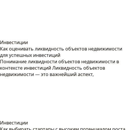
Инвестиции
Как оценивать ликвидность объектов недвижимости
для успешных инвестиций
Понимание ликвидности объектов недвижимости в
контексте инвестиций Ликвидность объектов
недвижимости — это важнейший аспект,
Инвестиции
Как выбирать стартапы с высоким потенциалом роста