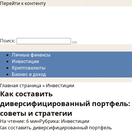
Перейти к контенту
Поиск:
Личные финансы
Инвестиции
Криптовалюты
Бизнес и доход
Главная страница
»
Инвестиции
Как составить
диверсифицированный портфель:
советы и стратегии
На чтение:
6 мин
Рубрика:
Инвестиции