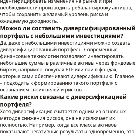
идентифицировать изменения на рынке и при
необходимости производить ребалансировку активов,
чтобы сохранить желаемый уровень риска и
ожидаемую доходность.
Можно ли составить диверсифицированный
портфель с небольшими инвестициями?
Да, даже с небольшими инвестициями можно создать
диверсифицированный портфель. Современные
финансовые технологии позволяют инвестировать
небольшие суммы в различные активы через фондовые
биржи, например, покупая ETF или паи в фондах,
которые сами обеспечивают диверсификацию. Главное
– подходить к формированию такого портфеля с
осознанием своих целей и рисков.
Какие риски связаны с диверсификацией
портфеля?
Хотя диверсификация считается одним из основных
методов снижения рисков, она не исключает их
полностью. Например, когда все классы активов
показывают негативные результаты одновременно, это