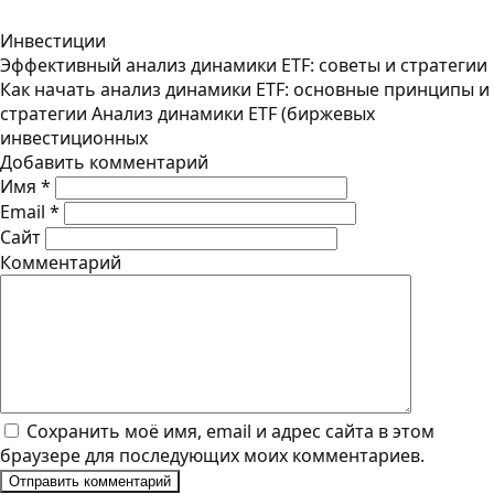
Инвестиции
Эффективный анализ динамики ETF: советы и стратегии
Как начать анализ динамики ETF: основные принципы и
стратегии Анализ динамики ETF (биржевых
инвестиционных
Добавить комментарий
Имя
*
Email
*
Сайт
Комментарий
Сохранить моё имя, email и адрес сайта в этом
браузере для последующих моих комментариев.