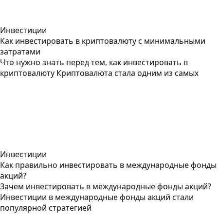
Инвестиции
Как инвестировать в криптовалюту с минимальными
затратами
Что нужно знать перед тем, как инвестировать в
криптовалюту Криптовалюта стала одним из самых
Инвестиции
Как правильно инвестировать в международные фонды
акций?
Зачем инвестировать в международные фонды акций?
Инвестиции в международные фонды акций стали
популярной стратегией