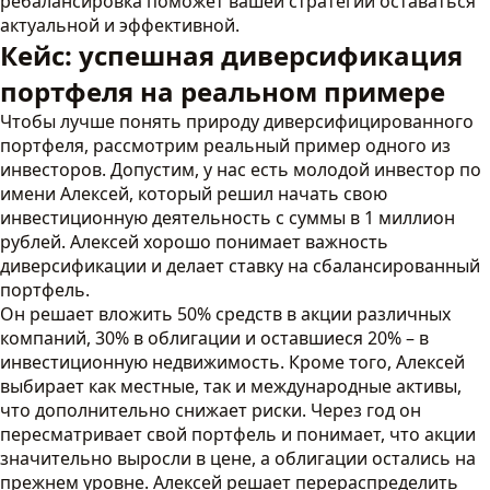
ребалансировка поможет вашей стратегии оставаться
актуальной и эффективной.
Кейс: успешная диверсификация
портфеля на реальном примере
Чтобы лучше понять природу диверсифицированного
портфеля, рассмотрим реальный пример одного из
инвесторов. Допустим, у нас есть молодой инвестор по
имени Алексей, который решил начать свою
инвестиционную деятельность с суммы в 1 миллион
рублей. Алексей хорошо понимает важность
диверсификации и делает ставку на сбалансированный
портфель.
Он решает вложить 50% средств в акции различных
компаний, 30% в облигации и оставшиеся 20% – в
инвестиционную недвижимость. Кроме того, Алексей
выбирает как местные, так и международные активы,
что дополнительно снижает риски. Через год он
пересматривает свой портфель и понимает, что акции
значительно выросли в цене, а облигации остались на
прежнем уровне. Алексей решает перераспределить