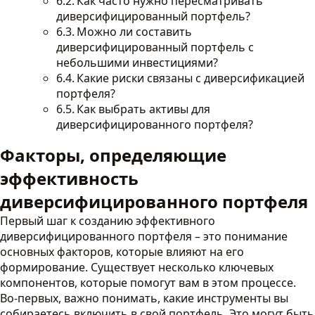
Как часто нужно пересматривать
диверсифицированный портфель?
Можно ли составить
диверсифицированный портфель с
небольшими инвестициями?
Какие риски связаны с диверсификацией
портфеля?
Как выбрать активы для
диверсифицированного портфеля?
Факторы, определяющие
эффективность
диверсифицированного портфеля
Первый шаг к созданию эффективного
диверсифицированного портфеля – это понимание
основных факторов, которые влияют на его
формирование. Существует несколько ключевых
компонентов, которые помогут вам в этом процессе.
Во-первых, важно понимать, какие инструменты вы
собираетесь включить в свой портфель. Это могут быть