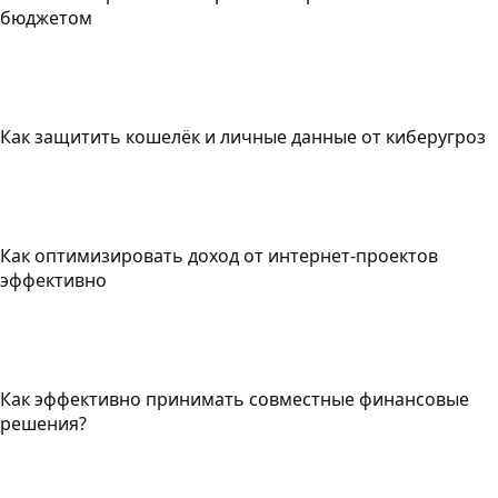
бюджетом
Как защитить кошелёк и личные данные от киберугроз
Как оптимизировать доход от интернет-проектов
эффективно
Как эффективно принимать совместные финансовые
решения?