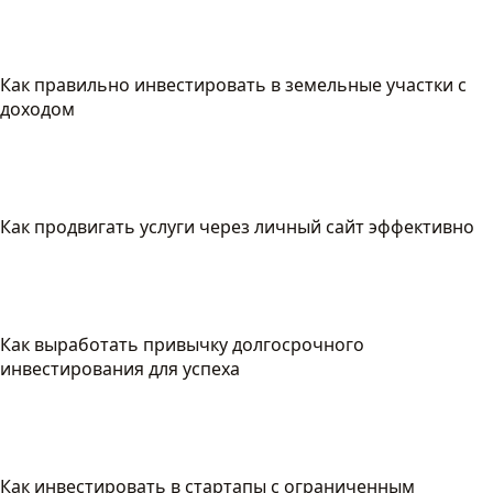
Как правильно инвестировать в земельные участки с
доходом
Как продвигать услуги через личный сайт эффективно
Как выработать привычку долгосрочного
инвестирования для успеха
Как инвестировать в стартапы с ограниченным