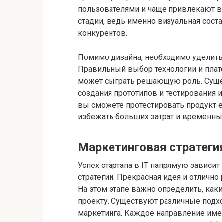
пользователями и чаще привлекают вн
стадии, ведь именно визуальная сос
конкурентов.
Помимо дизайна, необходимо уделить 
Правильный выбор технологии и платф
может сыграть решающую роль. Суще
создания прототипов и тестирования и
вы сможете протестировать продукт е
избежать больших затрат и временных
Маркетинговая стратегия
Успех стартапа в IT напрямую зависи
стратегии. Прекрасная идея и отлично
На этом этапе важно определить, ка
проекту. Существуют различные подхо
маркетинга. Каждое направление име