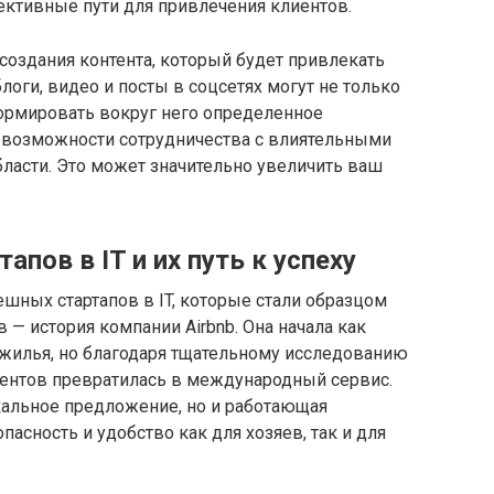
ктивные пути для привлечения клиентов.
создания контента, который будет привлекать
блоги, видео и посты в соцсетях могут не только
формировать вокруг него определенное
ь возможности сотрудничества с влиятельными
ласти. Это может значительно увеличить ваш
пов в IT и их путь к успеху
шных стартапов в IT, которые стали образцом
в — история компании Airbnb. Она начала как
 жилья, но благодаря тщательному исследованию
ентов превратилась в международный сервис.
кальное предложение, но и работающая
пасность и удобство как для хозяев, так и для