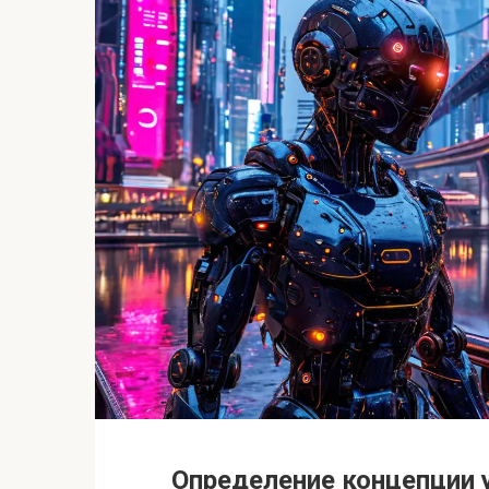
Определение концепции у