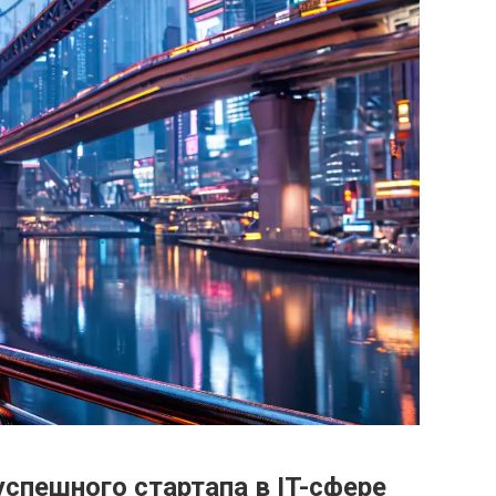
спешного стартапа в IT-сфере