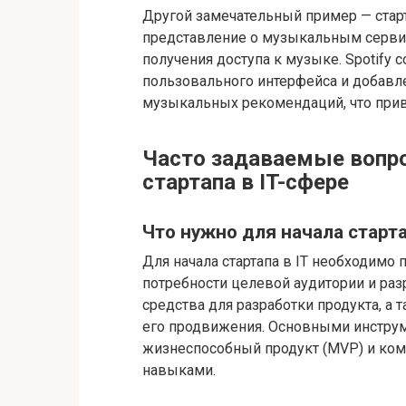
Другой замечательный пример — старт
представление о музыкальным серви
получения доступа к музыке. Spotify 
пользовального интерфейса и добавл
музыкальных рекомендаций, что прив
Часто задаваемые вопро
стартапа в IT-сфере
Что нужно для начала старта
Для начала стартапа в IT необходимо
потребности целевой аудитории и раз
средства для разработки продукта, а 
его продвижения. Основными инструм
жизнеспособный продукт (MVP) и ко
навыками.