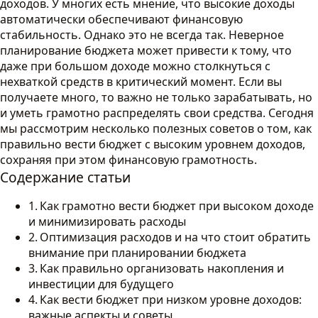
доходов. У многих есть мнение, что высокие доходы
автоматически обеспечивают финансовую
стабильность. Однако это не всегда так. Неверное
планирование бюджета может привести к тому, что
даже при большом доходе можно столкнуться с
нехваткой средств в критический момент. Если вы
получаете много, то важно не только зарабатывать, но
и уметь грамотно распределять свои средства. Сегодня
мы рассмотрим несколько полезных советов о том, как
правильно вести бюджет с высоким уровнем доходов,
сохраняя при этом финансовую грамотность.
Содержание статьи
Как грамотно вести бюджет при высоком доходе
и минимизировать расходы
Оптимизация расходов и на что стоит обратить
внимание при планировании бюджета
Как правильно организовать накопления и
инвестиции для будущего
Как вести бюджет при низком уровне доходов:
важные аспекты и советы