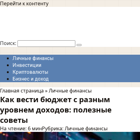
Перейти к контенту
Поиск:
Личные финансы
Инвестиции
Криптовалюты
Бизнес и доход
Главная страница
»
Личные финансы
Как вести бюджет с разным
уровнем доходов: полезные
советы
На чтение:
6 мин
Рубрика:
Личные финансы