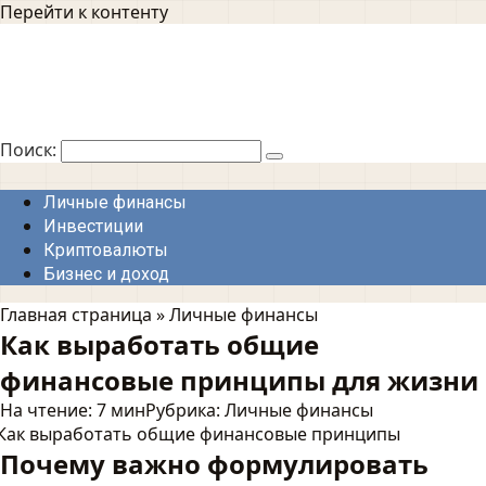
Перейти к контенту
Поиск:
Личные финансы
Инвестиции
Криптовалюты
Бизнес и доход
Главная страница
»
Личные финансы
Как выработать общие
финансовые принципы для жизни
На чтение:
7 мин
Рубрика:
Личные финансы
Почему важно формулировать