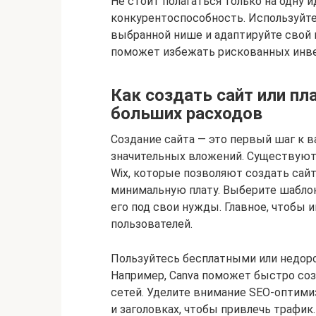
Не стоит полагаться только на одну 
конкурентоспособность. Используйте
выбранной нише и адаптируйте свой п
поможет избежать рискованных инве
Как создать сайт или пл
больших расходов
Создание сайта — это первый шаг к в
значительных вложений. Существуют 
Wix, которые позволяют создать сайт
минимальную плату. Выберите шаблон
его под свои нужды. Главное, чтобы
пользователей.
Пользуйтесь бесплатными или недоро
Например, Canva поможет быстро соз
сетей. Уделите внимание SEO-оптими
и заголовках, чтобы привлечь трафик