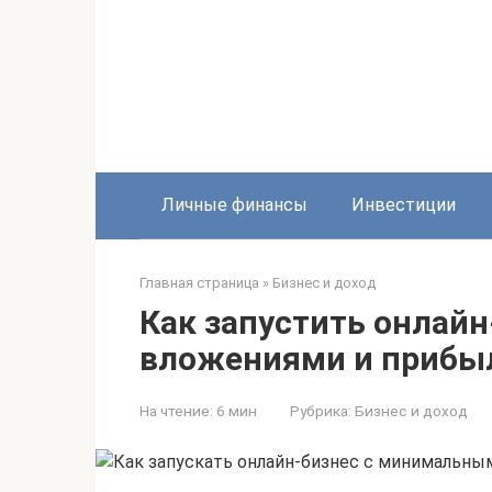
Перейти
к
контенту
Личные финансы
Инвестиции
Главная страница
»
Бизнес и доход
Как запустить онлай
вложениями и прибы
На чтение:
6 мин
Рубрика:
Бизнес и доход