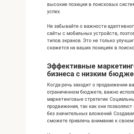
высокие позиции в поисковых систем
успех.
Не забывайте о важности адаптивного
сайты с мобильных устройств, поэто
типов экранов. Это не только улучши
скажется на ваших позициях в поиск
Эффективные маркетинго
бизнеса с низким бюдж
Когда речь заходит о продвижении ва
ограниченном бюджете, важно испо
маркетинговые стратегии. Социальны
продвижения, так как они позволяют
без значительных вложений. Создава
сможете привлечь внимание к своему 