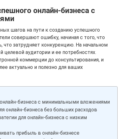
спешного онлайн-бизнеса с
иями
ных шагов на пути к созданию успешного
ели совершают ошибку, начиная с того, что
 что затрудняет конкуренцию. На начальном
й целевой аудитории и ее потребностях.
тронной коммерции до консультирования, и
лее актуально и полезно для ваших
 онлайн-бизнеса с минимальными вложениями
ля онлайн-бизнеса без больших расходов
тегии для онлайн-бизнеса с низким
чивать прибыль в онлайн-бизнесе