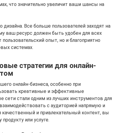
ах, что значительно увеличит ваши шансы на
 дизайна. Все больше пользователей заходят на
му ваш ресурс должен быть удобен для всех
т пользовательский опыт, но и благоприятно
овых системах.
вые стратегии для онлайн-
етом
шего онлайн-бизнеса, особенно при
льзовать креативные и эффективные
е сети стали одним из лучших инструментов для
 взаимодействовать с аудиторией напрямую и
я качественный и привлекательный контент, вы
продукту или услуге.