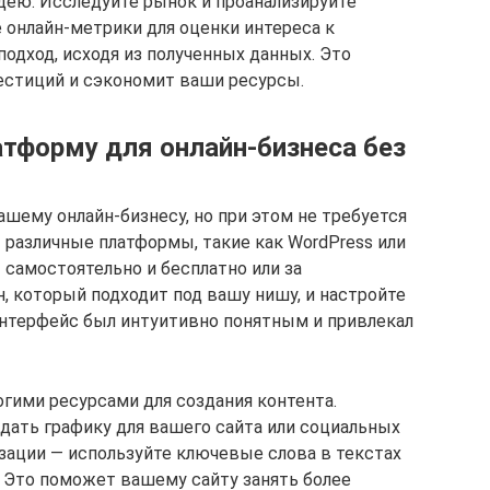
идею. Исследуйте рынок и проанализируйте
 онлайн-метрики для оценки интереса к
одход, исходя из полученных данных. Это
стиций и сэкономит ваши ресурсы.
атформу для онлайн-бизнеса без
ашему онлайн-бизнесу, но при этом не требуется
различные платформы, такие как WordPress или
 самостоятельно и бесплатно или за
, который подходит под вашу нишу, и настройте
 интерфейс был интуитивно понятным и привлекал
гими ресурсами для создания контента.
дать графику для вашего сайта или социальных
зации — используйте ключевые слова в текстах
. Это поможет вашему сайту занять более