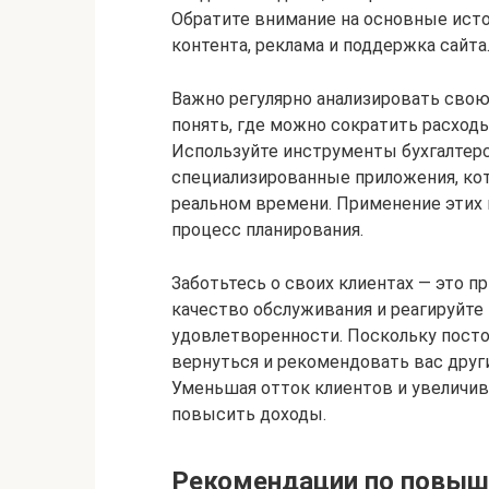
Обратите внимание на основные исто
контента, реклама и поддержка сайта
Важно регулярно анализировать сво
понять, где можно сократить расход
Используйте инструменты бухгалтерск
специализированные приложения, ко
реальном времени. Применение этих 
процесс планирования.
Заботьтесь о своих клиентах — это п
качество обслуживания и реагируйте
удовлетворенности. Поскольку пос
вернуться и рекомендовать вас друг
Уменьшая отток клиентов и увеличив
повысить доходы.
Рекомендации по повыш