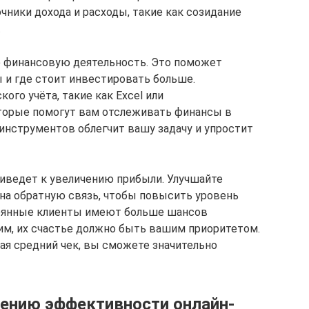
чники дохода и расходы, такие как созидание
.
ю финансовую деятельность. Это поможет
ы и где стоит инвестировать больше.
ого учёта, такие как Excel или
торые помогут вам отслеживать финансы в
инструментов облегчит вашу задачу и упростит
риведет к увеличению прибыли. Улучшайте
 на обратную связь, чтобы повысить уровень
тоянные клиенты имеют больше шансов
им, их счастье должно быть вашим приоритетом.
ая средний чек, вы сможете значительно
ению эффективности онлайн-