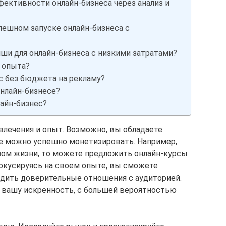
ктивности онлайн-бизнеса через анализ и
пешном запуске онлайн-бизнеса с
ши для онлайн-бизнеса с низкими затратами?
з опыта?
с без бюджета на рекламу?
онлайн-бизнесе?
айн-бизнес?
влечения и опыт. Возможно, вы обладаете
ые можно успешно монетизировать. Например,
зом жизни, то можете предложить онлайн-курсы
Фокусируясь на своем опыте, вы сможете
адить доверительные отношения с аудиторией.
вашу искренность, с большей вероятностью