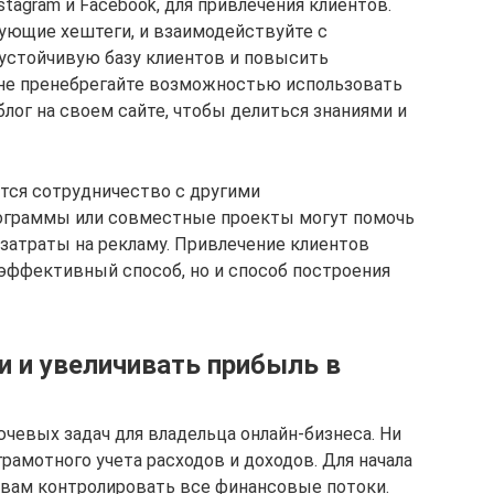
tagram и Facebook, для привлечения клиентов.
зующие хештеги, и взаимодействуйте с
устойчивую базу клиентов и повысить
 не пренебрегайте возможностью использовать
блог на своем сайте, чтобы делиться знаниями и
ется сотрудничество с другими
ограммы или совместные проекты могут помочь
затраты на рекламу. Привлечение клиентов
 эффективный способ, но и способ построения
и и увеличивать прибыль в
чевых задач для владельца онлайн-бизнеса. Ни
рамотного учета расходов и доходов. Для начала
 вам контролировать все финансовые потоки.