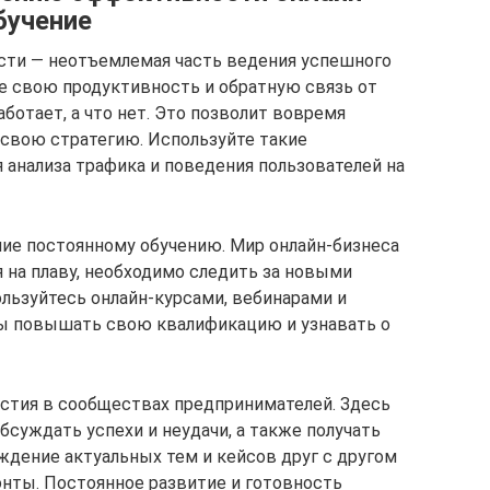
бучение
сти — неотъемлемая часть ведения успешного
те свою продуктивность и обратную связь от
аботает, а что нет. Это позволит вовремя
свою стратегию. Используйте такие
ля анализа трафика и поведения пользователей на
ие постоянному обучению. Мир онлайн-бизнеса
 на плаву, необходимо следить за новыми
льзуйтесь онлайн-курсами, вебинарами и
ы повышать свою квалификацию и узнавать о
стия в сообществах предпринимателей. Здесь
суждать успехи и неудачи, а также получать
дение актуальных тем и кейсов друг с другом
нты. Постоянное развитие и готовность