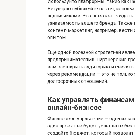
Используйте платформы, такие как Ins
Регулярно публикуйте посты, исполь
подписчиками. Это поможет создать 
узнаваемость вашего бренда. Также
контент-маркетинг, например, вести 
опытом.
Еще одной полезной стратегией явля
предпринимателями. Партнёрские пр
вам расширить аудиторию и снизить 
через рекомендации — это не только
долгосрочных отношений.
Как управлять финансам
онлайн-бизнесе
Финансовое управление — одна из клю
один проект не будет успешным без г
создайте бюджет, который позволит