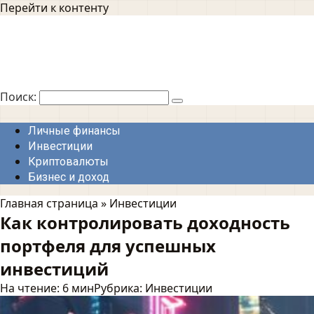
Перейти к контенту
Поиск:
Личные финансы
Инвестиции
Криптовалюты
Бизнес и доход
Главная страница
»
Инвестиции
Как контролировать доходность
портфеля для успешных
инвестиций
На чтение:
6 мин
Рубрика:
Инвестиции