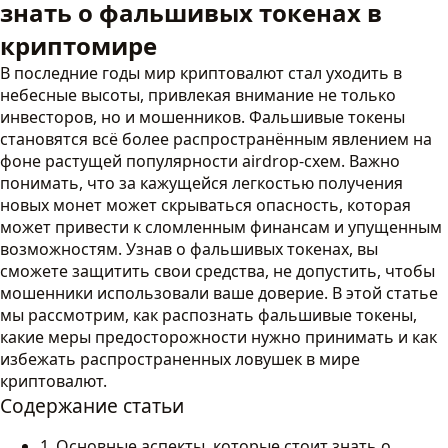
знать о фальшивых токенах в
криптомире
В последние годы мир криптовалют стал уходить в
небесные высоты, привлекая внимание не только
инвесторов, но и мошенников. Фальшивые токены
становятся всё более распространённым явлением на
фоне растущей популярности аirdrop-схем. Важно
понимать, что за кажущейся легкостью получения
новых монет может скрываться опасность, которая
может привести к сломленным финансам и упущенным
возможностям. Узнав о фальшивых токенах, вы
сможете защитить свои средства, не допустить, чтобы
мошенники использовали ваше доверие. В этой статье
мы рассмотрим, как распознать фальшивые токены,
какие меры предосторожности нужно принимать и как
избежать распространенных ловушек в мире
криптовалют.
Содержание статьи
Основные аспекты, которые стоит знать о