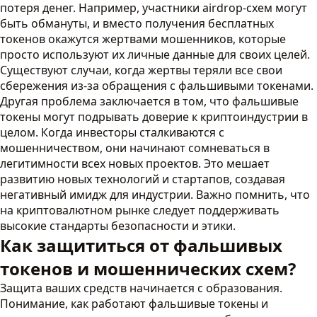
потеря денег. Например, участники airdrop-схем могут
быть обмануты, и вместо получения бесплатных
токенов окажутся жертвами мошенников, которые
просто используют их личные данные для своих целей.
Существуют случаи, когда жертвы теряли все свои
сбережения из-за обращения с фальшивыми токенами.
Другая проблема заключается в том, что фальшивые
токены могут подрывать доверие к криптоиндустрии в
целом. Когда инвесторы сталкиваются с
мошенничеством, они начинают сомневаться в
легитимности всех новых проектов. Это мешает
развитию новых технологий и стартапов, создавая
негативный имидж для индустрии. Важно помнить, что
на криптовалютном рынке следует поддерживать
высокие стандарты безопасности и этики.
Как защититься от фальшивых
токенов и мошеннических схем?
Защита ваших средств начинается с образования.
Понимание, как работают фальшивые токены и