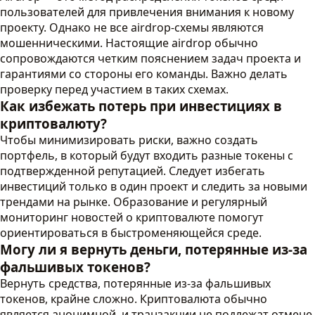
пользователей для привлечения внимания к новому
проекту. Однако не все airdrop-схемы являются
мошенническими. Настоящие airdrop обычно
сопровождаются четким пояснением задач проекта и
гарантиями со стороны его команды. Важно делать
проверку перед участием в таких схемах.
Как избежать потерь при инвестициях в
криптовалюту?
Чтобы минимизировать риски, важно создать
портфель, в который будут входить разные токены с
подтвержденной репутацией. Следует избегать
инвестиций только в один проект и следить за новыми
трендами на рынке. Образование и регулярный
мониторинг новостей о криптовалюте помогут
ориентироваться в быстроменяющейся среде.
Могу ли я вернуть деньги, потерянные из-за
фальшивых токенов?
Вернуть средства, потерянные из-за фальшивых
токенов, крайне сложно. Криптовалюта обычно
является анонимной, и транзакции не подлежат отмене.