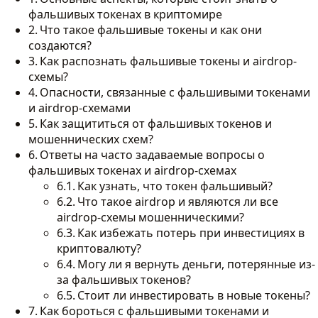
фальшивых токенах в криптомире
Что такое фальшивые токены и как они
создаются?
Как распознать фальшивые токены и airdrop-
схемы?
Опасности, связанные с фальшивыми токенами
и airdrop-схемами
Как защититься от фальшивых токенов и
мошеннических схем?
Ответы на часто задаваемые вопросы о
фальшивых токенах и airdrop-схемах
Как узнать, что токен фальшивый?
Что такое airdrop и являются ли все
airdrop-схемы мошенническими?
Как избежать потерь при инвестициях в
криптовалюту?
Могу ли я вернуть деньги, потерянные из-
за фальшивых токенов?
Стоит ли инвестировать в новые токены?
Как бороться с фальшивыми токенами и