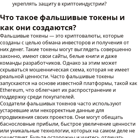
укреплять защиту в криптоиндустрии?
Что такое фальшивые токены и
как они создаются?
Фальшивые токены — это криптовалюты, которые
созданы с целью обмана инвесторов и получения от
них денег. Такие токены могут выглядеть совершенно
законно, имеют свои сайты, белые книги и даже
команды разработчиков. Однако за этим может
скрываться мошенническая схема, которая не имеет
реальной ценности. Часто фальшивые токены
запускаются на основе известной платформы, такой как
Ethereum, что облегчает их распространение и
поддержку среди покупателей.
Создатели фальшивых токенов часто используют
устаревшие или некорректные данные для
продвижения своих проектов. Они могут обещать
баснословные прибыли, быстрое увеличение ценности
или уникальные технологии, которых на самом деле не
существует. Будьте осторожны и учитесь отличать