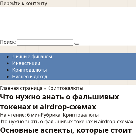
Перейти к контенту
Поиск:
Личные финансы
Инвестиции
Криптовалюты
Бизнес и доход
Главная страница
»
Криптовалюты
Что нужно знать о фальшивых
токенах и airdrop-схемах
На чтение:
6 мин
Рубрика:
Криптовалюты
Основные аспекты, которые стоит