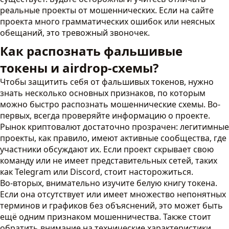
реальные проекты от мошеннических. Если на сайте
проекта много грамматических ошибок или неясных
обещаний, это тревожный звоночек.
Как распознать фальшивые
токены и airdrop-схемы?
Чтобы защитить себя от фальшивых токенов, нужно
знать несколько основных признаков, по которым
можно быстро распознать мошеннические схемы. Во-
первых, всегда проверяйте информацию о проекте.
Рынок криптовалют достаточно прозрачен: легитимные
проекты, как правило, имеют активные сообщества, где
участники обсуждают их. Если проект скрывает свою
команду или не имеет представительных сетей, таких
как Telegram или Discord, стоит насторожиться.
Во-вторых, внимательно изучите белую книгу токена.
Если она отсутствует или имеет множество непонятных
терминов и графиков без объяснений, это может быть
ещё одним признаком мошенничества. Также стоит
обратить внимание на технические характеристики