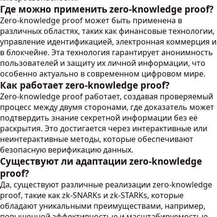
Где можно применить zero-knowledge proof?
Zero-knowledge proof может быть применена в
различных областях, таких как финансовые технологии,
управление идентификацией, электронная коммерция и
в блокчейне. Эта технология гарантирует анонимность
пользователей и защиту их личной информации, что
особенно актуально в современном цифровом мире.
Как работает zero-knowledge proof?
Zero-knowledge proof работает, создавая проверяемый
процесс между двумя сторонами, где доказатель может
подтвердить знание секретной информации без её
раскрытия. Это достигается через интерактивные или
неинтерактивные методы, которые обеспечивают
безопасную верификацию данных.
Существуют ли адаптации zero-knowledge
proof?
Да, существуют различные реализации zero-knowledge
proof, такие как zk-SNARKs и zk-STARKs, которые
обладают уникальными преимуществами, например,
повышенной эффективностью и масштабируемостью.