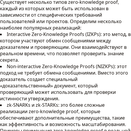
Существует несколько типов zero-knowledge proof,
каждый из которых может быть использован в
зависимости от специфических требований
пользователей или проектов. Определим несколько
наиболее популярных реализаций:
Interactive Zero-Knowledge Proofs (IZKPs): это метод, в
котором участвуют обмен сообщениями между
доказателем и проверяющим. Они взаимодействуют в
реальном времени, что позволяет проверить знание
секрета.
Non-interactive Zero-Knowledge Proofs (NIZKPs): этот
подход не требует обмена сообщениями. Вместо этого
доказатель создает специальный
«доказательственный» документ, который
проверяющий может использовать для проверки
истинности утверждения.
zk-SNARKs и zk-STARKs: это более сложные
реализации zero-knowledge proof, которые
обеспечивают дополнительные преимущества, такие
как эффективность и возможность масштабирования.
Примеры применения zero-knowledge proof в реальной