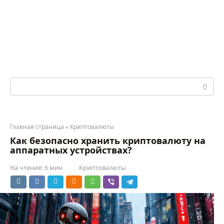
Перейти
к
контенту
Поиск:
Главная страница
»
Криптовалюты
Как безопасно хранить криптовалюту на
аппаратных устройствах?
На чтение:
6 мин
Криптовалюты