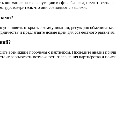
ть внимание на его репутацию в сфере бизнеса, изучить отзывы
бы удостовериться, что они совпадают с вашими.
ёрами?
 установить открытые коммуникации, регулярно обмениваться 
дничеству и предлагайте новые идеи для совместного развития.
аний?
удить возникшие проблемы с партнёром. Проведите анализ прич
 стоит рассмотреть возможность завершения партнёрства и поис