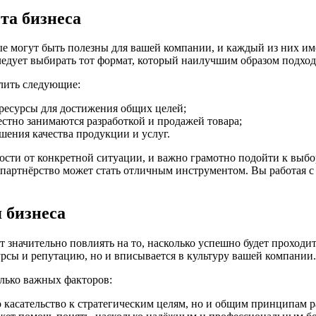
та бизнеса
е могут быть полезны для вашей компании, и каждый из них име
следует выбирать тот формат, который наилучшим образом подход
лить следующие:
ресурсы для достижения общих целей;
стно занимаются разработкой и продажей товара;
ения качества продукции и услуг.
сти от конкретной ситуации, и важно грамотно подойти к выбо
е партнёрство может стать отличным инструментом. Вы работая 
 бизнеса
начительно повлиять на то, насколько успешно будет проходить 
урсы и репутацию, но и вписывается в культуру вашей компании.
лько важных факторов:
 касательство к стратегическим целям, но и общим принципам р