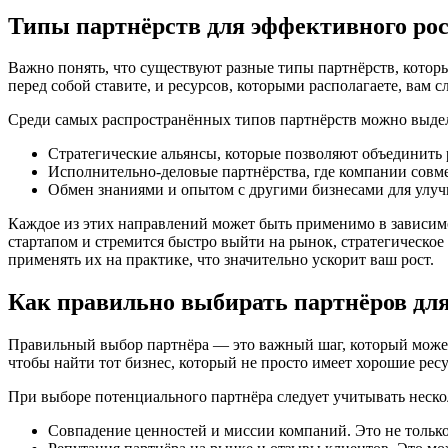
Типы партнёрств для эффективного рос
Важно понять, что существуют разные типы партнёрств, которы
перед собой ставите, и ресурсов, которыми располагаете, вам 
Среди самых распространённых типов партнёрств можно выде
Стратегические альянсы, которые позволяют объединить 
Исполнительно-деловые партнёрства, где компании совме
Обмен знаниями и опытом с другими бизнесами для улучш
Каждое из этих направлений может быть применимо в зависимо
стартапом и стремится быстро выйти на рынок, стратегическо
применять их на практике, что значительно ускорит ваш рост.
Как правильно выбирать партнёров для
Правильный выбор партнёра — это важный шаг, который может з
чтобы найти тот бизнес, который не просто имеет хорошие рес
При выборе потенциального партнёра следует учитывать неско
Совпадение ценностей и миссии компаний. Это не только