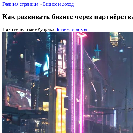
Главная страница
»
Бизнес и доход
Как развивать бизнес через партнёрств
На чтение:
6 мин
Рубрика:
Бизнес и доход