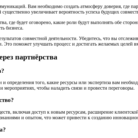
муникаций. Вам необходимо создать атмосферу доверия, где па
существенно увеличивает вероятность успеха будущих совмест
ва, где будет оговорено, какие роли будут выполнять обе сторо
ть бизнеса.
зультатов совместной деятельности. Убедитесь, что вы отслежив
 Это поможет улучшать процесс и достигать желаемых целей вм
ерез партнёрства
а?
и и определения того, какие ресурсы или экспертиза вам необхо
 и мероприятиях, чтобы наладить связи и провести переговоры.
ство?
еств, включая доступ к новым ресурсам, расширение клиентско
 знаниями и опытом, что может привести к созданию инновацио
а?