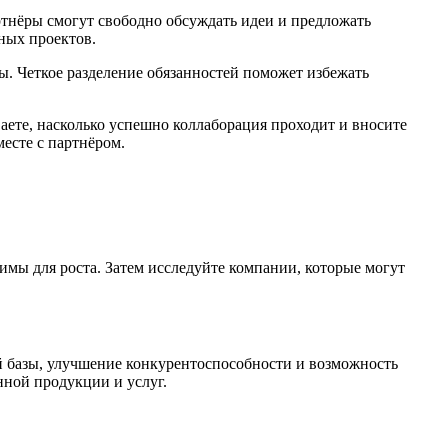
ртнёры смогут свободно обсуждать идеи и предложать
ных проектов.
ны. Четкое разделение обязанностей поможет избежать
аете, насколько успешно коллаборация проходит и вносите
есте с партнёром.
димы для роста. Затем исследуйте компании, которые могут
й базы, улучшение конкурентоспособности и возможность
нной продукции и услуг.