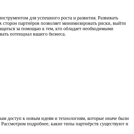
нструментом для успешного роста и развития. Развивать
ых сторон партнёров позволяет минимизировать риски, выйти
ащаться за помощью к тем, кто обладает необходимыми
вать потенциал вашего бизнеса.
 вам доступ к новым идеям и технологиям, которые иначе были
 Рассмотрим подробнее, какие типы партнёрств существуют и