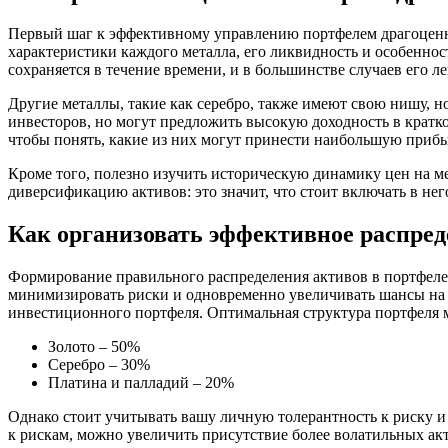
Первый шаг к эффективному управлению портфелем драгоценны
характеристики каждого металла, его ликвидность и особенно
сохраняется в течение времени, и в большинстве случаев его ле
Другие металлы, такие как серебро, также имеют свою нишу, н
инвесторов, но могут предложить высокую доходность в кратк
чтобы понять, какие из них могут принести наибольшую прибы
Кроме того, полезно изучить историческую динамику цен на ме
диверсификацию активов: это значит, что стоит включать в н
Как организовать эффективное распред
Формирование правильного распределения активов в портфеле
минимизировать риски и одновременно увеличивать шансы на п
инвестиционного портфеля. Оптимальная структура портфеля 
Золото – 50%
Серебро – 30%
Платина и палладий – 20%
Однако стоит учитывать вашу личную толерантность к риску и 
к рискам, можно увеличить присутствие более волатильных акт