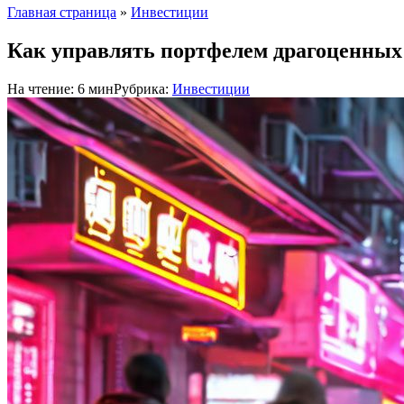
Главная страница
»
Инвестиции
Как управлять портфелем драгоценных
На чтение:
6 мин
Рубрика:
Инвестиции