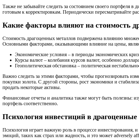
Также не забывайте следить за состоянием своего портфеля в 
готовым к корректировкам. Периодически пересматривайте р
Какие факторы влияют на стоимость д
Стоимость драгоценных металлов подвержена влиянию множест
Основными факторами, оказывающими влияние на цены, явля
Экономические условия – в периоды экономических криз
Курсы валют – колебания курсов валют, особенно долла
Геополитическая обстановка – политическая нестабильно
Важно следить за этими факторами, чтобы прогнозировать изм
покупки золота. С другой стороны, рост экономики и стабили
продать некоторые активы.
Финансовые отчеты и аналитика также могут быть полезны: из
портфель соответственно.
Психология инвестиций в драгоценные 
Психология играет важную роль в процессе инвестирования, 
эмоций, таких как страх или жадность, и это может adversely a