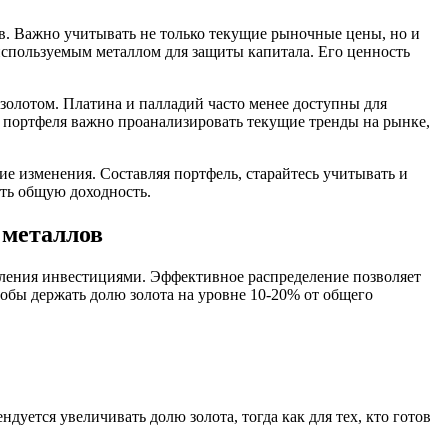
. Важно учитывать не только текущие рыночные цены, но и
используемым металлом для защиты капитала. Его ценность
 золотом. Платина и палладий часто менее доступны для
я портфеля важно проанализировать текущие тренды на рынке,
е изменения. Составляя портфель, старайтесь учитывать и
ить общую доходность.
 металлов
ления инвестициями. Эффективное распределение позволяет
обы держать долю золота на уровне 10-20% от общего
уется увеличивать долю золота, тогда как для тех, кто готов