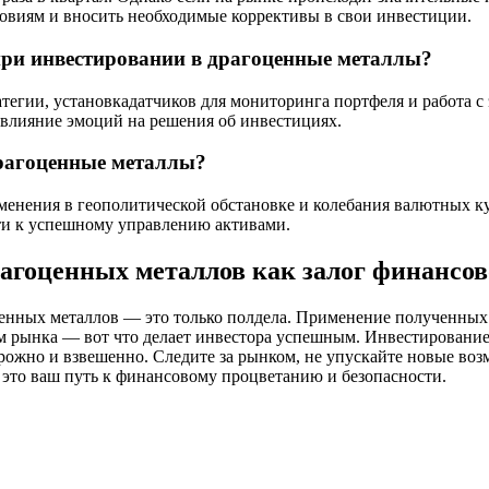
ловиям и вносить необходимые коррективы в свои инвестиции.
ри инвестировании в драгоценные металлы?
атегии, установкадатчиков для мониторинга портфеля и работа
 влияние эмоций на решения об инвестициях.
драгоценные металлы?
менения в геополитической обстановке и колебания валютных 
ти к успешному управлению активами.
гоценных металлов как залог финансов
енных металлов — это только полдела. Применение полученных 
 рынка — вот что делает инвестора успешным. Инвестировани
рожно и взвешенно. Следите за рынком, не упускайте новые возм
то ваш путь к финансовому процветанию и безопасности.