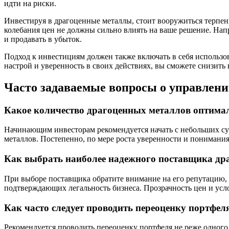
идти на риски.
Инвестируя в драгоценные металлы, стоит вооружиться терпен
колебания цен не должны сильно влиять на ваше решение. Напр
и продавать в убыток.
Подход к инвестициям должен также включать в себя использо
настрой и уверенность в своих действиях, вы сможете снизит
Часто задаваемые вопросы о управлен
Какое количество драгоценных металлов оптима
Начинающим инвесторам рекомендуется начать с небольших сум
металлов. Постепенно, по мере роста уверенности и понимания
Как выбрать наиболее надежного поставщика др
При выборе поставщика обратите внимание на его репутацию, 
подтверждающих легальность бизнеса. Прозрачность цен и ус
Как часто следует проводить переоценку портфе
Рекомендуется проводить переоценку портфеля не реже одного 