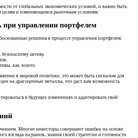
имости от глобальных экономических условий, и важно быть
ым целям и изменяющимся рыночным условиям.
ь при управлении портфелем
боснованные решения в процессе управления портфелем.
 безопасному активу.
лов.
ивы, как золото.
яжение в мировой политике, это может быть сигналом для
 цен на драгоценные металлы, что даст вам возможность
тироваться в будущих изменениях и адаптировать свой
ений
лючением. Многие инвесторы совершают ошибки на основе
ого взгляда на рынок, знания своей стратегии и готовности