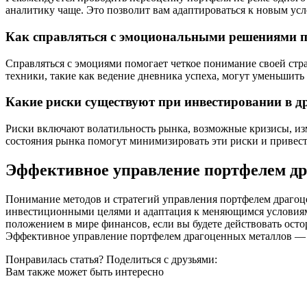
аналитику чаще. Это позволит вам адаптироваться к новым ус
Как справляться с эмоциональными решениями п
Справляться с эмоциями помогает четкое понимание своей стр
техники, такие как ведение дневника успеха, могут уменьшить
Какие риски существуют при инвестировании в 
Риски включают волатильность рынка, возможные кризисы, из
состояния рынка помогут минимизировать эти риски и привес
Эффективное управление портфелем дра
Понимание методов и стратегий управления портфелем драгоц
инвестиционными целями и адаптация к меняющимся условиям
положением в мире финансов, если вы будете действовать осто
Эффективное управление портфелем драгоценных металлов — э
Понравилась статья? Поделиться с друзьями:
Вам также может быть интересно