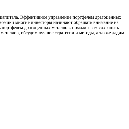
я капитала. Эффективное управление портфелем драгоценных
кономики многие инвесторы начинают обращать внимание на
ь портфелем драгоценных металлов, поможет вам сохранить
металлов, обсудим лучшие стратегии и методы, а также дадим