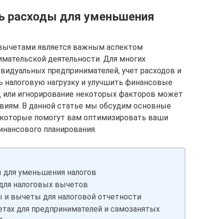
ь расходы для уменьшения
 вычетами является важным аспектом
мательской деятельности. Для многих
ивидуальных предпринимателей, учет расходов и
 налоговую нагрузку и улучшить финансовые
д или игнорирование некоторых факторов может
виям. В данной статье мы обсудим основные
, которые помогут вам оптимизировать ваши
инансового планирования.
ы для уменьшения налогов
для налоговых вычетов
 и вычеты для налоговой отчетности
етах для предпринимателей и самозанятых