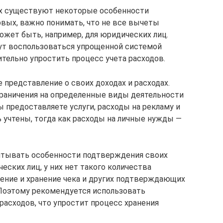
х существуют некоторые особенности
рвых, важно понимать, что не все вычеты
ожет быть, например, для юридических лиц.
ут воспользоваться упрощенной системой
ительно упростить процесс учета расходов.
 представление о своих доходах и расходах.
граничения на определенные виды деятельности
ы предоставляете услуги, расходы на рекламу и
 учтены, тогда как расходы на личные нужды —
итывать особенности подтверждения своих
ческих лиц, у них нет такого количества
ение и хранение чека и других подтверждающих
 Поэтому рекомендуется использовать
расходов, что упростит процесс хранения