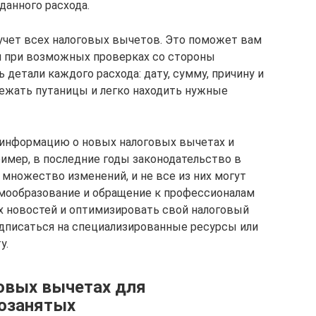
анного расхода.
учет всех налоговых вычетов. Это поможет вам
 и при возможных проверках со стороны
 детали каждого расхода: дату, сумму, причину и
бежать путаницы и легко находить нужные
 информацию о новых налоговых вычетах и
ример, в последние годы законодательство в
множество изменений, и не все из них могут
амообразование и обращение к профессионалам
х новостей и оптимизировать свой налоговый
подписаться на специализированные ресурсы или
у.
говых вычетах для
мозанятых