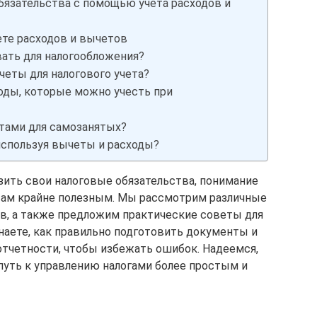
бязательства с помощью учета расходов и
ете расходов и вычетов
ать для налогообложения?
еты для налогового учета?
оды, которые можно учесть при
тами для самозанятых?
используя вычеты и расходы?
зить свои налоговые обязательства, понимание
вам крайне полезным. Мы рассмотрим различные
в, а также предложим практические советы для
наете, как правильно подготовить документы и
отчетности, чтобы избежать ошибок. Надеемся,
путь к управлению налогами более простым и