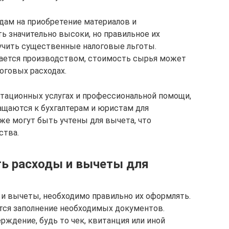
дам на приобретение материалов и
ь значительно высоки, но правильное их
учить существенные налоговые льготы.
мается производством, стоимость сырья может
оговых расходах.
ьтационных услугах и профессиональной помощи,
ащаются к бухгалтерам и юристам для
же могут быть учтены для вычета, что
ства.
ь расходы и вычеты для
 и вычеты, необходимо правильно их оформлять.
тся заполнение необходимых документов.
ждение, будь то чек, квитанция или иной