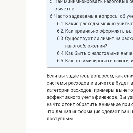
Как минимизировать налоговые о
вычетов
Часто задаваемые вопросы об уч
Какие расходы можно учитыв
Как правильно оформлять выч
Существует ли лимит на расх
налогообложении?
Как быть с налоговыми выче
Как оптимизировать налоги, 
Если вы задаетесь вопросом, как сни
системы расходов и вычетов будет 
категории расходов, примеры вычето
эффективного учета финансов. Вы уз
на что стоит обратить внимание при 
что данная информация сделает ваш 
доступным.