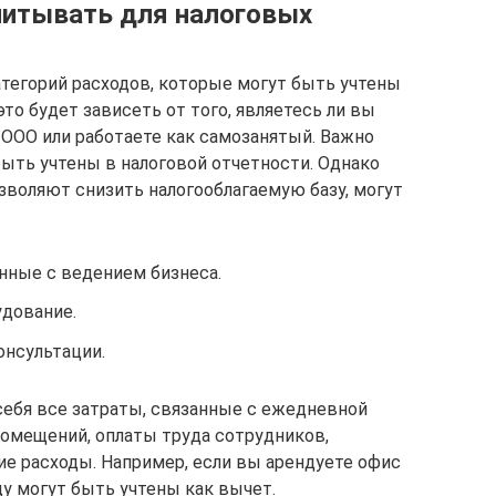
читывать для налоговых
тегорий расходов, которые могут быть учтены
то будет зависеть от того, являетесь ли вы
ООО или работаете как самозанятый. Важно
быть учтены в налоговой отчетности. Однако
воляют снизить налогооблагаемую базу, могут
нные с ведением бизнеса.
удование.
онсультации.
ебя все затраты, связанные с ежедневной
помещений, оплаты труда сотрудников,
ие расходы. Например, если вы арендуете офис
ду могут быть учтены как вычет.