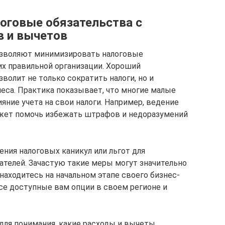
оговые обязательства с
в и вычетов
зволяют минимизировать налоговые
их правильной организации. Хороший
волит не только сократить налоги, но и
еса. Практика показывает, что многие малые
ние учета на свои налоги. Например, ведение
жет помочь избежать штрафов и недоразумений
ния налоговых каникул или льгот для
телей. Зачастую такие меры могут значительно
находитесь на начальном этапе своего бизнес-
все доступные вам опции в своем регионе и
 для понимания, какие расходы и вычеты