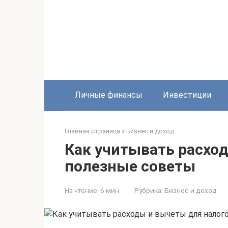
Перейти
к
контенту
Личные финансы
Инвестиции
Главная страница
»
Бизнес и доход
Как учитывать расход
полезные советы
На чтение:
6 мин
Рубрика:
Бизнес и доход