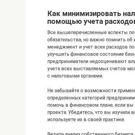
Как минимизировать нал
помощью учета расходо
Все вышеперечисленные аспекты по
обязательства, но важно помнить об 
менеджмент и учет всех расходов поз
улучшить финансовое состояние бизн
предприниматели недооценивают влия
учета всех выставляемых счетов мо
с налоговыми органами.
Не забывайте о возможности примене
определенных категорий предпринима
помочь в финансовом плане, если вы 
проекта. Убедитесь, что вы изучили 
используете их в своей практике.
Ведите анализ собственного бизнеса