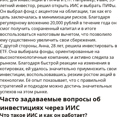
летний инвестор, решил открыть ИИС и выбрать ПИФы.
Он выбрал фонд с акцентом на облигации, так как его
цель заключалась в минимизации рисков. Благодаря
регулярному вложению 20,000 рублей в течение года он
смог получить сохраненный капитал и в итоге
воспользоваться налоговым вычетом, что позволило
ему существенно увеличить свои сбережения.
С другой стороны, Анна, 28 лет, решила инвестировать в
ETF. Она выбирала фонды, ориентированные на
высокотехнологичные компании, и активно следила за
рынком. Благодаря быстрой реакции на изменения в
котировках, ей удалось значительно приумножить свои
инвестиции, воспользовавшись резким ростом акций в
технологии. Её опыт показывает, что с правильной
стратегией и подходом можно достичь значительных
успехов на этом рынке.
Часто задаваемые вопросы об
инвестициях через ИИС
Что такое ИИС и как он работает?