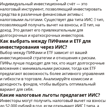
Индивидуальный инвестиционный счёт — это
налоговый инструмент, позволяющий инвестировать
средства в различные финансовые активы с
налоговыми льготами. Существует два типа ИИС: I тип,
позволяющий получать вычет на взносы, и II тип, на
доход. Это делает его привлекательным для
долгосрочных и краткосрочных инвесторов.
Как выбрать между ПИФами и ETF для
инвестирования через ИИС?
Выбор между ПИФами и ETF зависит от вашей
инвестиционной стратегии и отношения к рискам.
ПИФы лучше подходят для тех, кто ищет долгосрочные
вложения с минимальными рисками, тогда как ETF
предлагают возможность более активного управления
и гибкости в торговле. Анализируйте комиссии и
доходность фондов, чтобы выбрать оптимальный
вариант для себя.
Какие налоговые льготы предлагает ИИС?
Инвесторы могут получить налоговый вычет на взносы
до 52,000 рублей в год, если открывают ИИС I типа, а