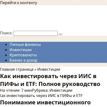
Перейти к контенту
Поиск:
Личные финансы
Инвестиции
Криптовалюты
Бизнес и доход
Главная страница
»
Инвестиции
Как инвестировать через ИИС в
ПИФы и ETF: Полное руководство
На чтение:
7 мин
Рубрика:
Инвестиции
Понимание инвестиционного