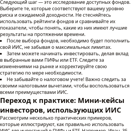
Следующий шаг — это исследование доступных фондов.
Выберите те, которые соответствуют вашему уровню
риска и ожидаемой доходности. Не стесняйтесь
использовать рейтинги фондов и сравнивайте их
показатели, чтобы понять, какие из них имеют лучшие
результаты на протяжении времени.
После выбора фондов, необходимо будет пополнить
свой ИИС, не забывая о максимальных лимитах.
Затем можете начинать инвестировать, делая вклад
в выбранные вами ПИФы или ETF. Следите за
изменениями на рынке и корректируйте свою
стратегию по мере необходимости.
Не забывайте о налоговом учете! Важно следить за
своими налоговыми вычетами, чтобы воспользоваться
всеми преимуществами ИИС.
Переход к практике: Мини-кейсы
инвесторов, использующих ИИС
Рассмотрим несколько практических примеров,
которые иллюстрируют, как правильно использовать
ИИС для инвестиций в ПИФы и ETF. Например, Иван, 35-