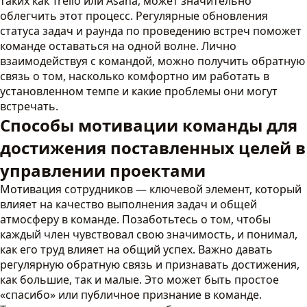
таких как Trello или Asana, может значительно
облегчить этот процесс. Регулярные обновления
статуса задач и раунда по проведению встреч поможет
команде оставаться на одной волне. Лично
взаимодействуя с командой, можно получить обратную
связь о том, насколько комфортно им работать в
установленном темпе и какие проблемы они могут
встречать.
Способы мотивации команды для
достижения поставленных целей в
управлении проектами
Мотивация сотрудников — ключевой элемент, который
влияет на качество выполнения задач и общей
атмосферу в команде. Позаботьтесь о том, чтобы
каждый член чувствовал свою значимость, и понимал,
как его труд влияет на общий успех. Важно давать
регулярную обратную связь и признавать достижения,
как большие, так и малые. Это может быть простое
«спасибо» или публичное признание в команде.