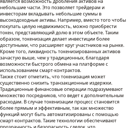
является возможность дробления активов на
небольшие части. Это позволяет трейдерам и
инвесторам вкладывать небольшие суммы в
высокодоходные активы. Например, вместо того чтобы
покупать целую недвижимость, можно приобрести
токен, представляющий долю в этом объекте. Таким
образом, токенизация делает инвестиции более
доступными, что расширяет круг участников на рынке.
Кроме того, ликвидность токенизированных активов
зачастую выше, чем у традиционных, благодаря
возможности быстрого обмена на платформе с
использованием смарт-контрактов.
Также стоит отметить, что токенизация может
существенно снизить транзакционные издержки.
Традиционные финансовые операции подразумевают
множество посредников, что ведет к дополнительным
расходам. В случае токенизации процесс становится
более прямым и эффективным, так как множество
функций могут быть автоматизированы с помощью
смарт-контрактов. Такие технологии обеспечивают
прозрачность и безопасность сделок, что