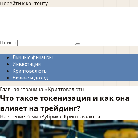
Перейти к контенту
Поиск:
Личные финансы
Инвестиции
Криптовалюты
Бизнес и доход
Главная страница
»
Криптовалюты
Что такое токенизация и как она
влияет на трейдинг?
На чтение:
6 мин
Рубрика:
Криптовалюты