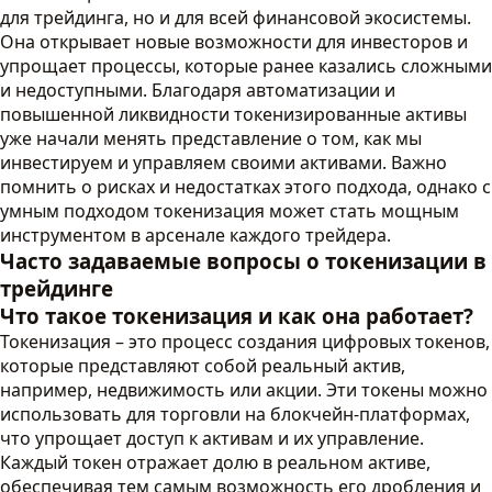
для трейдинга, но и для всей финансовой экосистемы.
Она открывает новые возможности для инвесторов и
упрощает процессы, которые ранее казались сложными
и недоступными. Благодаря автоматизации и
повышенной ликвидности токенизированные активы
уже начали менять представление о том, как мы
инвестируем и управляем своими активами. Важно
помнить о рисках и недостатках этого подхода, однако с
умным подходом токенизация может стать мощным
инструментом в арсенале каждого трейдера.
Часто задаваемые вопросы о токенизации в
трейдинге
Что такое токенизация и как она работает?
Токенизация – это процесс создания цифровых токенов,
которые представляют собой реальный актив,
например, недвижимость или акции. Эти токены можно
использовать для торговли на блокчейн-платформах,
что упрощает доступ к активам и их управление.
Каждый токен отражает долю в реальном активе,
обеспечивая тем самым возможность его дробления и