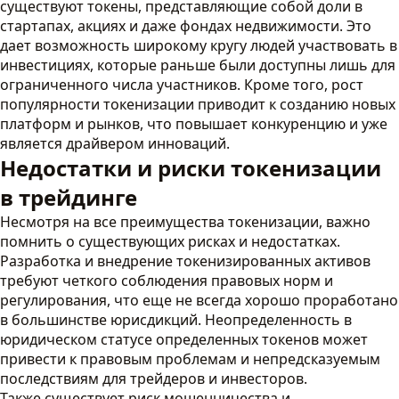
существуют токены, представляющие собой доли в
стартапах, акциях и даже фондах недвижимости. Это
дает возможность широкому кругу людей участвовать в
инвестициях, которые раньше были доступны лишь для
ограниченного числа участников. Кроме того, рост
популярности токенизации приводит к созданию новых
платформ и рынков, что повышает конкуренцию и уже
является драйвером инноваций.
Недостатки и риски токенизации
в трейдинге
Несмотря на все преимущества токенизации, важно
помнить о существующих рисках и недостатках.
Разработка и внедрение токенизированных активов
требуют четкого соблюдения правовых норм и
регулирования, что еще не всегда хорошо проработано
в большинстве юрисдикций. Неопределенность в
юридическом статусе определенных токенов может
привести к правовым проблемам и непредсказуемым
последствиям для трейдеров и инвесторов.
Также существует риск мошенничества и