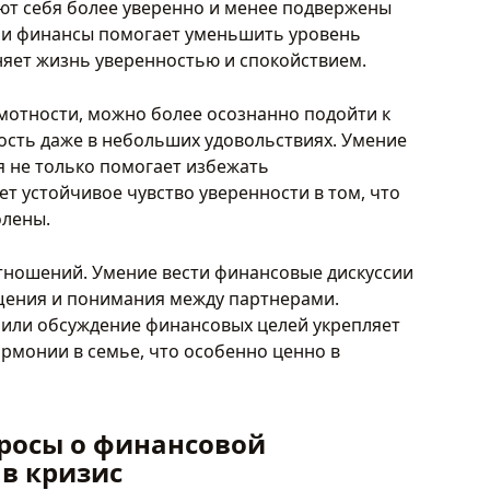
уют себя более уверенно и менее подвержены
вои финансы помогает уменьшить уровень
лняет жизнь уверенностью и спокойствием.
мотности, можно более осознанно подойти к
дость даже в небольших удовольствиях. Умение
 не только помогает избежать
ет устойчивое чувство уверенности в том, что
олены.
отношений. Умение вести финансовые дискуссии
щения и понимания между партнерами.
или обсуждение финансовых целей укрепляет
рмонии в семье, что особенно ценно в
росы о финансовой
 в кризис