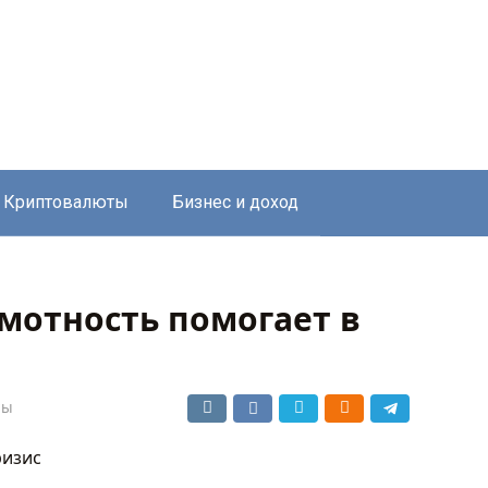
Криптовалюты
Бизнес и доход
мотность помогает в
сы