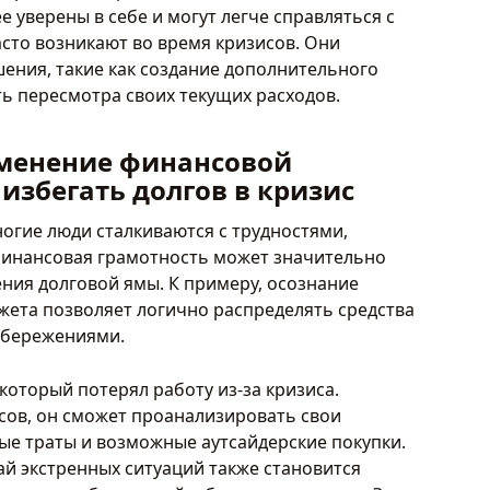
 уверены в себе и могут легче справляться с
сто возникают во время кризисов. Они
ения, такие как создание дополнительного
ь пересмотра своих текущих расходов.
именение финансовой
избегать долгов в кризис
ногие люди сталкиваются с трудностями,
Финансовая грамотность может значительно
ния долговой ямы. К примеру, осознание
ета позволяет логично распределять средства
сбережениями.
который потерял работу из-за кризиса.
ов, он сможет проанализировать свои
ые траты и возможные аутсайдерские покупки.
ай экстренных ситуаций также становится