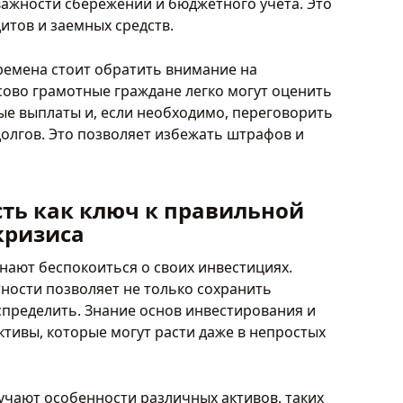
жности сбережений и бюджетного учета. Это
итов и заемных средств.
ремена стоит обратить внимание на
ово грамотные граждане легко могут оценить
ые выплаты и, если необходимо, переговорить
долгов. Это позволяет избежать штрафов и
ть как ключ к правильной
кризиса
нают беспокоиться о своих инвестициях.
ности позволяет не только сохранить
спределить. Знание основ инвестирования и
ктивы, которые могут расти даже в непростых
чают особенности различных активов, таких