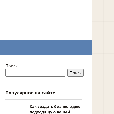
Поиск
Поиск
Популярное на сайте
Как создать бизнес-идею,
подходящую вашей