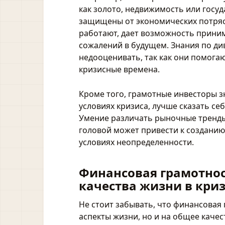
как золото, недвижимость или госу
защищены от экономических потряс
работают, дает возможность прини
сожалений в будущем. Знания по ди
недооценивать, так как они помога
кризисные времена.
Кроме того, грамотные инвесторы зн
условиях кризиса, лучше сказать се
Умение различать рыночные тренды 
головой может привести к создани
условиях неопределенности.
Финансовая грамотнос
качества жизни в кри
Не стоит забывать, что финансовая
аспекты жизни, но и на общее каче