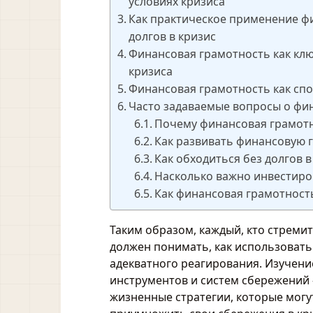
условиях кризиса
Как практическое применение ф
долгов в кризис
Финансовая грамотность как кл
кризиса
Финансовая грамотность как спо
Часто задаваемые вопросы о фин
Почему финансовая грамотн
Как развивать финансовую 
Как обходиться без долгов в
Насколько важно инвестиров
Как финансовая грамотност
Таким образом, каждый, кто стреми
должен понимать, как использовать
адекватного реагирования. Изучен
инструментов и систем сбережений 
жизненные стратегии, которые могу