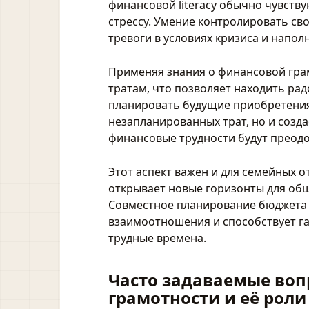
финансовой literacy обычно чувств
стрессу. Умение контролировать с
тревоги в условиях кризиса и напо
Применяя знания о финансовой гра
тратам, что позволяет находить ра
планировать будущие приобретения
незапланированных трат, но и созда
финансовые трудности будут преод
Этот аспект важен и для семейных 
открывает новые горизонты для об
Совместное планирование бюджета 
взаимоотношения и способствует га
трудные времена.
Часто задаваемые воп
грамотности и её роли