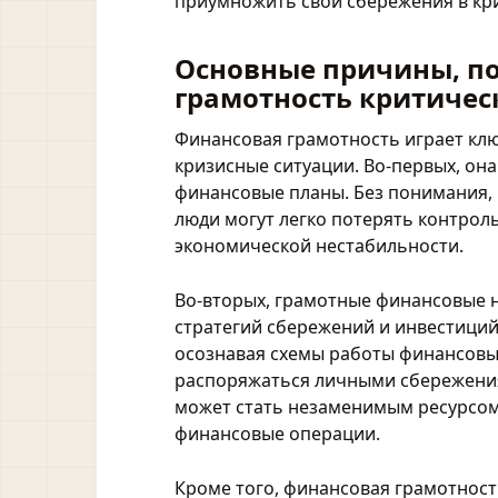
приумножить свои сбережения в кри
Основные причины, п
грамотность критичес
Финансовая грамотность играет клю
кризисные ситуации. Во-первых, он
финансовые планы. Без понимания, 
люди могут легко потерять контрол
экономической нестабильности.
Во-вторых, грамотные финансовые 
стратегий сбережений и инвестиций
осознавая схемы работы финансовы
распоряжаться личными сбережениям
может стать незаменимым ресурсом 
финансовые операции.
Кроме того, финансовая грамотност