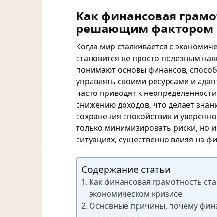
Как финансовая грамо
решающим фактором в
Когда мир сталкивается с экономич
становится не просто полезным нав
понимают основы финансов, спосо
управлять своими ресурсами и адап
часто приводят к неопределенности
снижению доходов, что делает знан
сохранения спокойствия и уверенно
только минимизировать риски, но и
ситуациях, существенно влияя на ф
Содержание статьи
Как финансовая грамотность ст
экономическом кризисе
Основные причины, почему фина