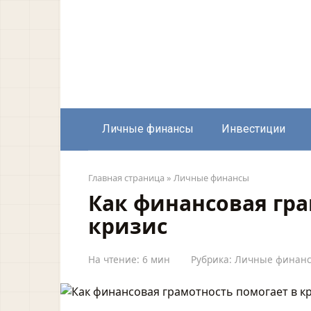
Перейти
к
контенту
Личные финансы
Инвестиции
Главная страница
»
Личные финансы
Как финансовая гра
кризис
На чтение:
6 мин
Рубрика:
Личные финан