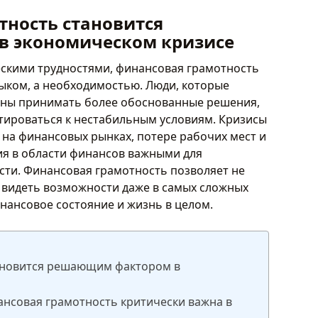
тность становится
 экономическом кризисе
ескими трудностями, финансовая грамотность
ыком, а необходимостью. Люди, которые
бны принимать более обоснованные решения,
тироваться к нестабильным условиям. Кризисы
 на финансовых рынках, потере рабочих мест и
ия в области финансов важными для
сти. Финансовая грамотность позволяет не
 видеть возможности даже в самых сложных
инансовое состояние и жизнь в целом.
ановится решающим фактором в
нсовая грамотность критически важна в