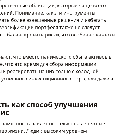
дарственные облигации, которые чаще всего
ений. Понимание, как эти инструменты
мать более взвешенные решения и избегать
версификации портфеля также не следует
ют сбалансировать риски, что особенно важно в
ают, что вместо панического сбыта активов в
бе, что это время для сбора информации.
и реагировать на них солью с холодной
ю успешного инвестиционного портфеля даже в
ть как способ улучшения
зис
 грамотность влияет не только на денежные
ство жизни. Люди с высоким уровнем