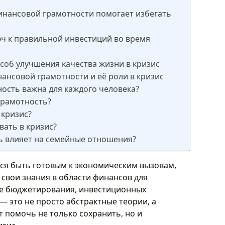
инансовой грамотности помогает избегать
юч к правильной инвестиций во время
соб улучшения качества жизни в кризис
ансовой грамотности и её роли в кризис
ость важна для каждого человека?
грамотность?
 кризис?
ать в кризис?
ь влияет на семейные отношения?
тся быть готовым к экономическим вызовам,
 свои знания в области финансов для
ие бюджетирования, инвестиционных
— это не просто абстрактные теории, а
т помочь не только сохранить, но и