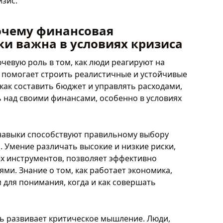
зис.
очему финансовая
ки важна в условиях кризиса
чевую роль в том, как люди реагируют на
а помогает строить реалистичные и устойчивые
как составить бюджет и управлять расходами,
ь над своими финансами, особенно в условиях
навыки способствуют правильному выбору
. Умение различать высокие и низкие риски,
х инструментов, позволяет эффективно
и. Знание о том, как работает экономика,
для понимания, когда и как совершать
ь развивает критическое мышление. Люди,