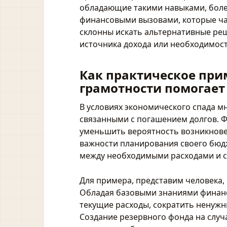
обладающие такими навыками, более
финансовыми вызовами, которые ча
склонны искать альтернативные реш
источника дохода или необходимост
Как практическое пр
грамотности помогает 
В условиях экономического спада м
связанными с погашением долгов. 
уменьшить вероятность возникнове
важности планирования своего бюдж
между необходимыми расходами и 
Для примера, представим человека, 
Обладая базовыми знаниями финанс
текущие расходы, сократить ненужн
Создание резервного фонда на случ