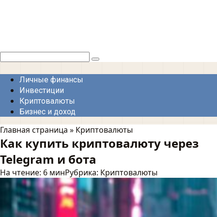
Перейти
к
контенту
Поиск:
Личные финансы
Инвестиции
Криптовалюты
Бизнес и доход
Главная страница
»
Криптовалюты
Как купить криптовалюту через
Telegram и бота
На чтение:
6 мин
Рубрика:
Криптовалюты