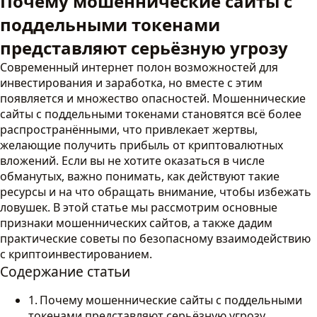
Почему мошеннические сайты с
поддельными токенами
представляют серьёзную угрозу
Современный интернет полон возможностей для
инвестирования и заработка, но вместе с этим
появляется и множество опасностей. Мошеннические
сайты с поддельными токенами становятся всё более
распространёнными, что привлекает жертвы,
желающие получить прибыль от криптовалютных
вложений. Если вы не хотите оказаться в числе
обманутых, важно понимать, как действуют такие
ресурсы и на что обращать внимание, чтобы избежать
ловушек. В этой статье мы рассмотрим основные
признаки мошеннических сайтов, а также дадим
практические советы по безопасному взаимодействию
с криптоинвестированием.
Содержание статьи
Почему мошеннические сайты с поддельными
токенами представляют серьёзную угрозу