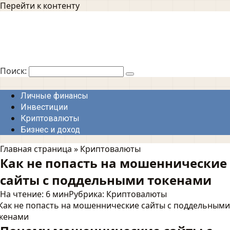
Перейти к контенту
Поиск:
Личные финансы
Инвестиции
Криптовалюты
Бизнес и доход
Главная страница
»
Криптовалюты
Как не попасть на мошеннические
сайты с поддельными токенами
На чтение:
6 мин
Рубрика:
Криптовалюты