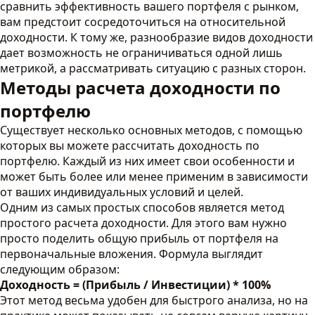
сравнить эффективность вашего портфеля с рынком,
вам предстоит сосредоточиться на относительной
доходности. К тому же, разнообразие видов доходности
дает возможность не ограничиваться одной лишь
метрикой, а рассматривать ситуацию с разных сторон.
Методы расчета доходности по
портфелю
Существует несколько основных методов, с помощью
которых вы можете рассчитать доходность по
портфелю. Каждый из них имеет свои особенности и
может быть более или менее применим в зависимости
от ваших индивидуальных условий и целей.
Одним из самых простых способов является метод
простого расчета доходности. Для этого вам нужно
просто поделить общую прибыль от портфеля на
первоначальные вложения. Формула выглядит
следующим образом:
Доходность = (Прибыль / Инвестиции) * 100%
Этот метод весьма удобен для быстрого анализа, но на