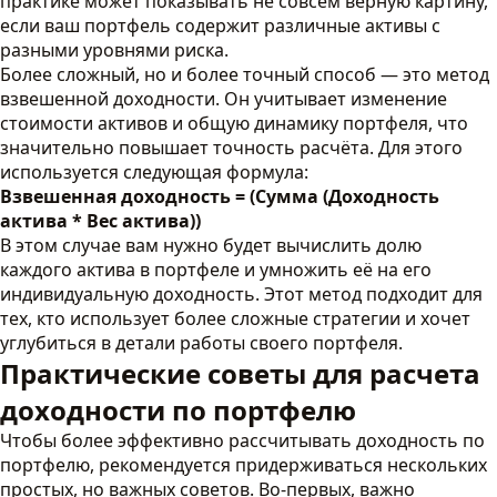
практике может показывать не совсем верную картину,
если ваш портфель содержит различные активы с
разными уровнями риска.
Более сложный, но и более точный способ — это метод
взвешенной доходности. Он учитывает изменение
стоимости активов и общую динамику портфеля, что
значительно повышает точность расчёта. Для этого
используется следующая формула:
Взвешенная доходность = (Сумма (Доходность
актива * Вес актива))
В этом случае вам нужно будет вычислить долю
каждого актива в портфеле и умножить её на его
индивидуальную доходность. Этот метод подходит для
тех, кто использует более сложные стратегии и хочет
углубиться в детали работы своего портфеля.
Практические советы для расчета
доходности по портфелю
Чтобы более эффективно рассчитывать доходность по
портфелю, рекомендуется придерживаться нескольких
простых, но важных советов. Во-первых, важно