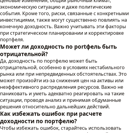
ценовые изменения, общий рыночный климат,
экономическую ситуацию и даже политические
события. Кроме того, риски, связанные с конкретными
инвестициями, также могут существенно повлиять на
конечную доходность. Важно учитывать эти факторы
при стратегическом планировании и корректировке
портфеля.
Может ли доходность по portфель быть
отрицательной?
Да, доходность по портфелю может быть
отрицательной, особенно в условиях нестабильного
рынка или при непредвиденных обстоятельствах. Это
может произойти из-за снижения цен на активы или
неэффективного распределения ресурсов. Важно не
паниковать и уметь адекватно реагировать на такие
ситуации, проводя анализ и принимая обдуманные
решения относительно дальнейших действий.
Как избежать ошибок при расчете
доходности по портфелю?
Чтобы избежать ошибок, старайтесь использовать