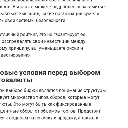
ивов. Вы также можете подробнее ознакомиться
ытаться выяснить, какие организации сумели
ть свои системы безопасности.
тличный рейтинг, это не гарантирует ее
я распределять свои инвестиции между
ому принципу, вы уменьшаете риски и
вестирования.
говые условия перед выбором
птовалюты
ри выборе биржи является понимание структуры
вует множество типов сборов, которые могут
люты. Это могут быть как фиксированные
оцентные сборы от объемов торгов. Предстоит
я к ордерам на покупку и продажу, а также к