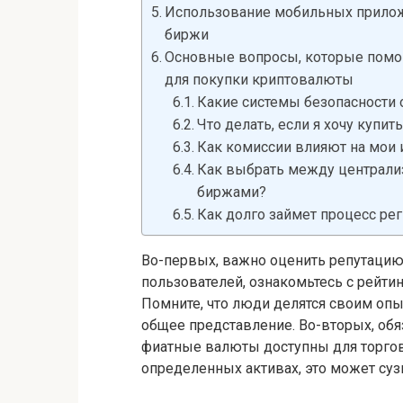
Использование мобильных прилож
биржи
Основные вопросы, которые помо
для покупки криптовалюты
Какие системы безопасности 
Что делать, если я хочу купи
Как комиссии влияют на мои 
Как выбрать между централ
биржами?
Как долго займет процесс ре
Во-первых, важно оценить репутацию
пользователей, ознакомьтесь с рейти
Помните, что люди делятся своим опы
общее представление. Во-вторых, обя
фиатные валюты доступны для торгов
определенных активах, это может су