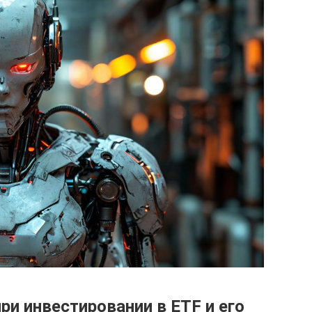
ри инвестировании в ETF и его