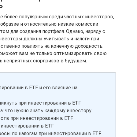
ь
е более популярным среди частных инвесторов,
нообразие и относительно низкие комиссии
ом для создания портфеля. Однако, наряду с
нвесторы должны учитывать и налоги при
ственно повлиять на конечную доходность.
оможет вам не только оптимизировать свою
ть неприятных сюрпризов в будущем.
тировании в ETF и его влияние на
никнуть при инвестировании в ETF
ла: что нужно знать каждому инвестору
ьств при инвестировании в ETF
 инвестировании в ETF
осы по налогам при инвестировании в ETF