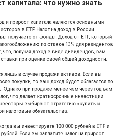
ст капитала: что нужно знать
ход и прирост капитала являются основными
сторов в ETF. Налог на доход в России
вы получаете от фонды. Доход от ETF, который
алогообложению по ставке 13% для резидентов
, что, получая доход в виде дивидендов, вам
ставки при оценке своей общей доходности.
я лишь в случае продажи активов. Если вы
осле покупки, то ваш доход будет облагается по
. Однако при продаже менее чем через год вам
алог, что делает краткосрочные инвестиции
нвесторы выбирают стратегию «купить и
и налоговые обязательства.
огда вы инвестируете 100 000 рублей в ETF и
 рублей. Если вы заплатите налог на прирост