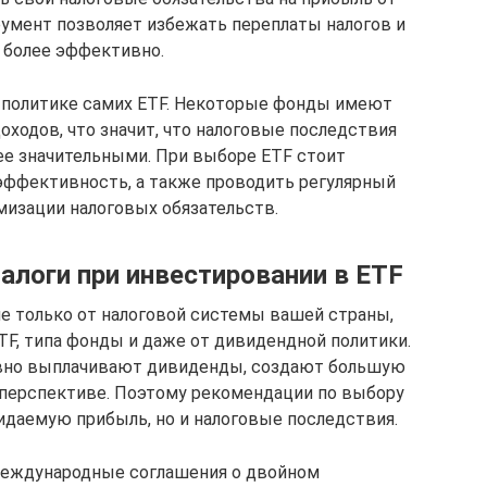
умент позволяет избежать переплаты налогов и
й более эффективно.
е политике самих ETF. Некоторые фонды имеют
оходов, что значит, что налоговые последствия
ее значительными. При выборе ETF стоит
эффективность, а также проводить регулярный
мизации налоговых обязательств.
алоги при инвестировании в ETF
не только от налоговой системы вашей страны,
ETF, типа фонды и даже от дивидендной политики.
тивно выплачивают дивиденды, создают большую
 перспективе. Поэтому рекомендации по выбору
даемую прибыль, но и налоговые последствия.
еждународные соглашения о двойном