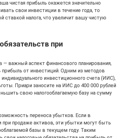
ваша чистая прибыль окажется значительно
вать свои инвестиции в течение года, то
 ставкой налога, что увеличит вашу чистую
обязательств при
в — важный аспект финансового планирования,
 прибыль от инвестиций. Одним из методов
 индивидуального инвестиционного счета (ИИС),
готы. Приари заносите на ИИС до 400 000 рублей
еньшить свою налогооблагаемую базу на сумму
озможность переноса убытков. Если в
 при продаже активов, эти убытки могут быть
облагаемой базы в текущем году. Таким
 свои налоговые обязательства на прибыль от