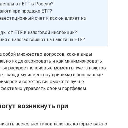
иденды от ETF в России?
алоги при продаже ETF?
вестиционный счет и как он влияет на
ды от ETF в налоговой инспекции?
я о налогах влияют на налоги на ETF?
за собой множество вопросов: какие виды
ильно их декларировать и как минимизировать
атья раскроет ключевые моменты учета налогов
ожет каждому инвестору принимать осознанные
римеров и советов вы сможете лучше
ффективно управлять своим портфелем.
огут возникнуть при
никать несколько типов налогов, которые важно