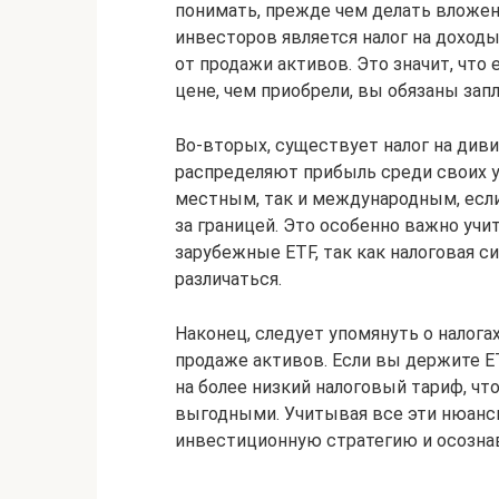
понимать, прежде чем делать вложен
инвесторов является налог на доход
от продажи активов. Это значит, что
цене, чем приобрели, вы обязаны запл
Во-вторых, существует налог на див
распределяют прибыль среди своих у
местным, так и международным, есл
за границей. Это особенно важно учи
зарубежные ETF, так как налоговая 
различаться.
Наконец, следует упомянуть о налога
продаже активов. Если вы держите E
на более низкий налоговый тариф, чт
выгодными. Учитывая все эти нюанс
инвестиционную стратегию и осознава