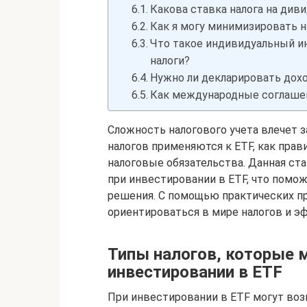
Какова ставка налога на див
Как я могу минимизировать н
Что такое индивидуальный ин
налоги?
Нужно ли декларировать дохо
Как международные соглашени
Сложность налогового учета влечет 
налогов применяются к ETF, как прав
налоговые обязательства. Данная ст
при инвестировании в ETF, что пом
решения. С помощью практических п
ориентироваться в мире налогов и э
Типы налогов, которые м
инвестировании в ETF
При инвестировании в ETF могут воз