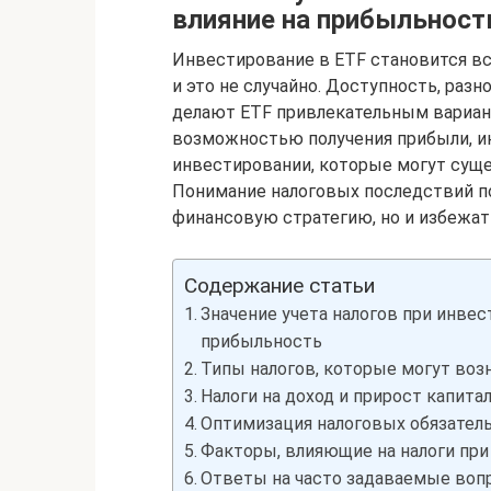
влияние на прибыльност
Инвестирование в ETF становится вс
и это не случайно. Доступность, раз
делают ETF привлекательным вариант
возможностью получения прибыли, и
инвестировании, которые могут суще
Понимание налоговых последствий п
финансовую стратегию, но и избежа
Содержание статьи
Значение учета налогов при инвес
прибыльность
Типы налогов, которые могут воз
Налоги на доход и прирост капита
Оптимизация налоговых обязател
Факторы, влияющие на налоги при
Ответы на часто задаваемые вопр