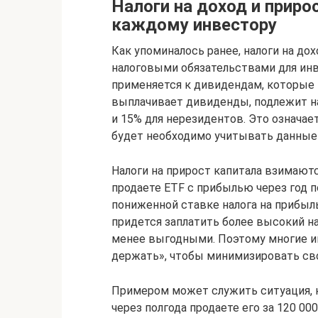
Налоги на доход и приро
каждому инвестору
Как упоминалось ранее, налоги на до
налоговыми обязательствами для инве
применяется к дивидендам, которые 
выплачивает дивиденды, подлежит н
и 15% для нерезидентов. Это означает
будет необходимо учитывать данные 
Налоги на прирост капитала взимаютс
продаете ETF с прибылью через год п
пониженной ставке налога на прибыль
придется заплатить более высокий н
менее выгодными. Поэтому многие и
держать», чтобы минимизировать сво
Примером может служить ситуация, к
через полгода продаете его за 120 000