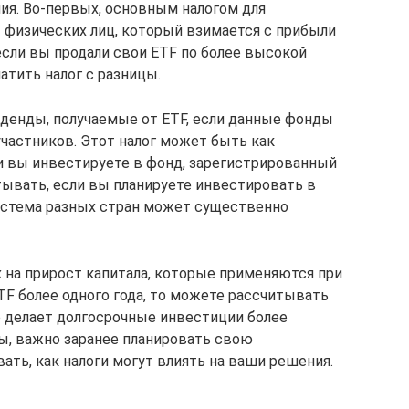
ия. Во-первых, основным налогом для
ы физических лиц, который взимается с прибыли
 если вы продали свои ETF по более высокой
атить налог с разницы.
иденды, получаемые от ETF, если данные фонды
частников. Этот налог может быть как
и вы инвестируете в фонд, зарегистрированный
тывать, если вы планируете инвестировать в
система разных стран может существенно
х на прирост капитала, которые применяются при
TF более одного года, то можете рассчитывать
о делает долгосрочные инвестиции более
ы, важно заранее планировать свою
ть, как налоги могут влиять на ваши решения.