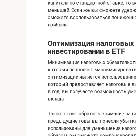
капитала по стандартной ставке, то 
меньшей. Если же вы сможете удержи
сможете воспользоваться пониженной
прибыль.
Оптимизация налоговых 
инвестировании в ETF
Минимизация налоговых обязательст
который позволяет максимизировать
оптимизации является использование
который предоставляет налоговые ль
в год, вы получаете возможность ум
вклада.
Также стоит обратить внимание на в
предыдущие годы вы понесли убытки
использованы для уменьшения налого
образом, вы сможете компенсировать