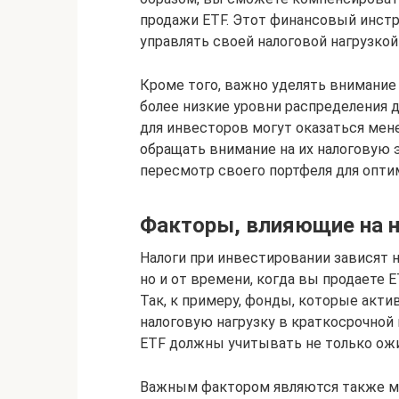
продажи ETF. Этот финансовый инстр
управлять своей налоговой нагрузко
Кроме того, важно уделять внимани
более низкие уровни распределения д
для инвесторов могут оказаться мен
обращать внимание на их налоговую 
пересмотр своего портфеля для опти
Факторы, влияющие на н
Налоги при инвестировании зависят 
но и от времени, когда вы продаете 
Так, к примеру, фонды, которые ак
налоговую нагрузку в краткосрочной
ETF должны учитывать не только ожи
Важным фактором являются также м