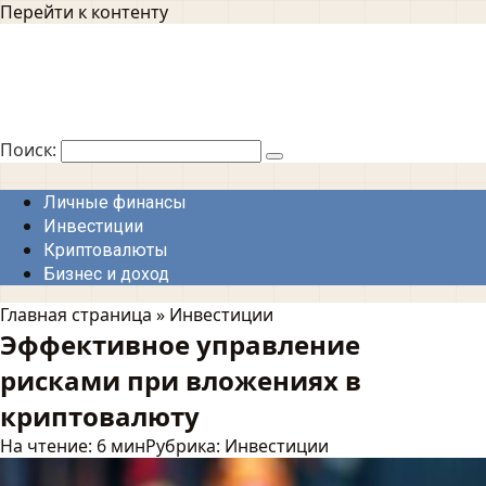
Перейти к контенту
Поиск:
Личные финансы
Инвестиции
Криптовалюты
Бизнес и доход
Главная страница
»
Инвестиции
Эффективное управление
рисками при вложениях в
криптовалюту
На чтение:
6 мин
Рубрика:
Инвестиции