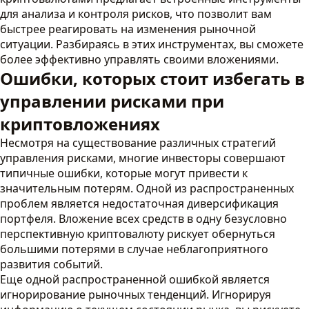
для анализа и контроля рисков, что позволит вам
быстрее реагировать на изменения рыночной
ситуации. Разбираясь в этих инструментах, вы сможете
более эффективно управлять своими вложениями.
Ошибки, которых стоит избегать в
управлении рисками при
криптовложениях
Несмотря на существование различных стратегий
управления рисками, многие инвесторы совершают
типичные ошибки, которые могут привести к
значительным потерям. Одной из распространенных
проблем является недостаточная диверсификация
портфеля. Вложение всех средств в одну безусловно
перспективную криптовалюту рискует обернуться
большими потерями в случае неблагоприятного
развития событий.
Еще одной распространенной ошибкой является
игнорирование рыночных тенденций. Игнорируя