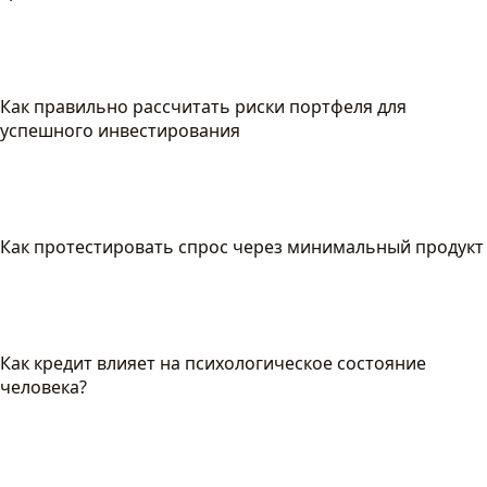
Как правильно рассчитать риски портфеля для
успешного инвестирования
Как протестировать спрос через минимальный продукт
Как кредит влияет на психологическое состояние
человека?