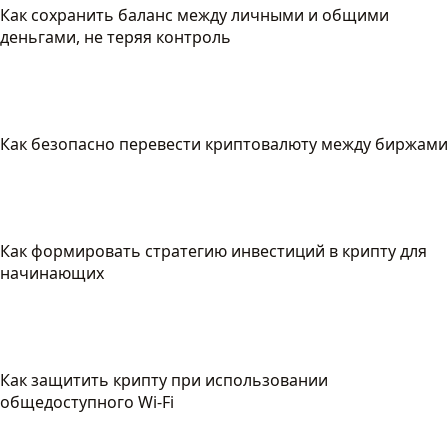
Как сохранить баланс между личными и общими
деньгами, не теряя контроль
Как безопасно перевести криптовалюту между биржами
Как формировать стратегию инвестиций в крипту для
начинающих
Как защитить крипту при использовании
общедоступного Wi-Fi