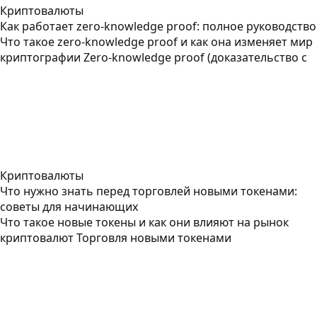
Криптовалюты
Как работает zero-knowledge proof: полное руководство
Что такое zero-knowledge proof и как она изменяет мир
криптографии Zero-knowledge proof (доказательство с
Криптовалюты
Что нужно знать перед торговлей новыми токенами:
советы для начинающих
Что такое новые токены и как они влияют на рынок
криптовалют Торговля новыми токенами