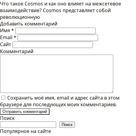
Что такое Cosmos и как оно влияет на межсетевое
взаимодействие? Cosmos представляет собой
революционную
Добавить комментарий
Имя
*
Email
*
Сайт
Комментарий
Сохранить моё имя, email и адрес сайта в этом
браузере для последующих моих комментариев.
Поиск
Поиск
Популярное на сайте