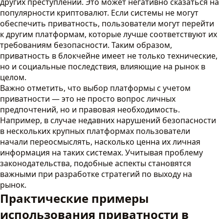
других преступлений. Это может негативно сказаться на
популярности криптовалют. Если системы не могут
обеспечить приватность, пользователи могут перейти
к другим платформам, которые лучше соответствуют их
требованиям безопасности. Таким образом,
приватность в блокчейне имеет не только технические,
но и социальные последствия, влияющие на рынок в
целом.
Важно отметить, что выбор платформы с учетом
приватности — это не просто вопрос личных
предпочтений, но и правовая необходимость.
Например, в случае недавних нарушений безопасности
в нескольких крупных платформах пользователи
начали переосмыслять, насколько ценна их личная
информация на таких системах. Учитывая проблему
законодательства, подобные аспекты становятся
важными при разработке стратегий по выходу на
рынок.
Практические примеры
использования приватности в