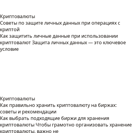
Криптовалюты
Советы по защите личных данных при операциях с
криптой
Как защитить личные данные при использовании
криптовалют Защита личных данных — это ключевое
условие
Криптовалюты
Как правильно хранить криптовалюту на биржах:
советы и рекомендации
Как выбрать подходящие биржи для хранения
криптовалюты Чтобы грамотно организовать хранение
криптовалюты, важно не