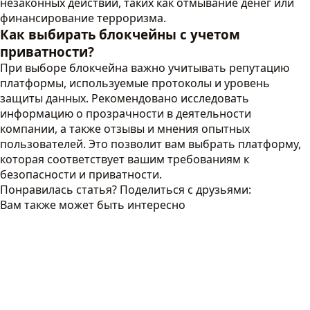
незаконных действий, таких как отмывание денег или
финансирование терроризма.
Как выбирать блокчейны с учетом
приватности?
При выборе блокчейна важно учитывать репутацию
платформы, используемые протоколы и уровень
защиты данных. Рекомендовано исследовать
информацию о прозрачности в деятельности
компании, а также отзывы и мнения опытных
пользователей. Это позволит вам выбрать платформу,
которая соответствует вашим требованиям к
безопасности и приватности.
Понравилась статья? Поделиться с друзьями:
Вам также может быть интересно