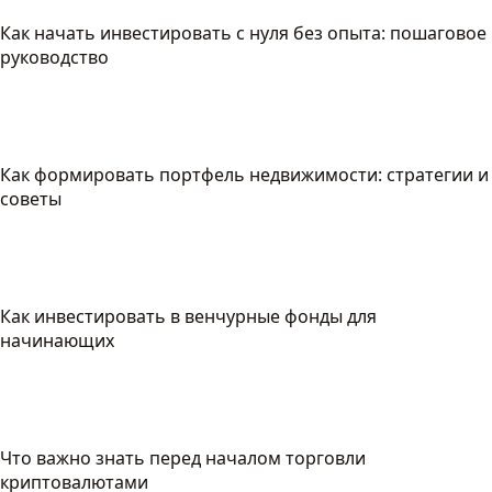
Как начать инвестировать с нуля без опыта: пошаговое
руководство
Как формировать портфель недвижимости: стратегии и
советы
Как инвестировать в венчурные фонды для
начинающих
Что важно знать перед началом торговли
криптовалютами