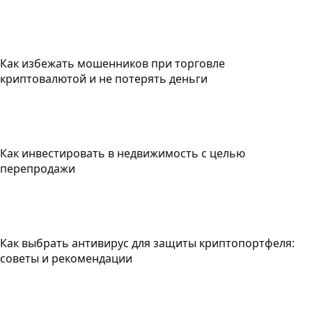
Как избежать мошенников при торговле
криптовалютой и не потерять деньги
Как инвестировать в недвижимость с целью
перепродажи
Как выбрать антивирус для защиты криптопортфеля:
советы и рекомендации