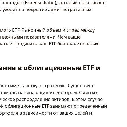
асходов (Expense Ratio), который показывает,
а уходит на покрытие административных
амого ETF. Рыночный объем и спред между
я важными показателями. Чем выше
пать и продавать ваш ETF без значительных
ания в облигационные ETF и
ажно иметь четкую стратегию. Существует
т помочь начинающим инвесторам. Один из
ческое распределение активов. В этом случае
рой облигационные ETF занимают определенный
ртфеля в зависимости от ваших целей и