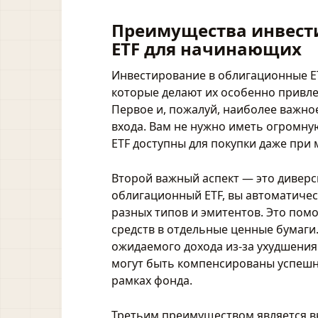
Преимущества инвест
ETF для начинающих
Инвестирование в облигационные E
которые делают их особенно привл
Первое и, пожалуй, наиболее важно
входа. Вам не нужно иметь огромну
ETF доступны для покупки даже при
Второй важный аспект — это диверс
облигационный ETF, вы автоматичес
разных типов и эмитентов. Это помо
средств в отдельные ценные бумаги
ожидаемого дохода из-за ухудшения
могут быть компенсированы успешн
рамках фонда.
Третьим преимуществом является в