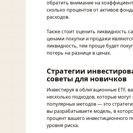
обратить внимание на коэффициент р
сколько процентов от активов фонд
расходов.
Также стоит оценить ликвидность с
ценами покупки и продажи являютс
ликвидность, тем проще будет поку
потерь на разнице в ценах.
Стратегии инвестиров
советы для новичков
Инвестируя в облигационные ETF, в
несколько подходов, которые могу
популярных методов — это стратеги
вы разрабатываете модель, в кото
процент вашего инвестиционного по
уровня риска.