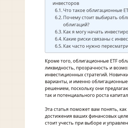
инвесторов
Что такое облигационные ET
Почему стоит выбирать обл
облигаций?
Как я могу начать инвестир
Какие риски связаны с инве
Как часто нужно пересматр
Кроме того, облигационные ETF обл
ликвидность, прозрачность и возм
инвестиционных стратегий. Новички
варианты, и именно облигационные
решением, поскольку они предлагаю
так и потенциального роста капитал
Эта статья поможет вам понять, как
достижения ваших финансовых целей
стоит учесть при выборе и управле