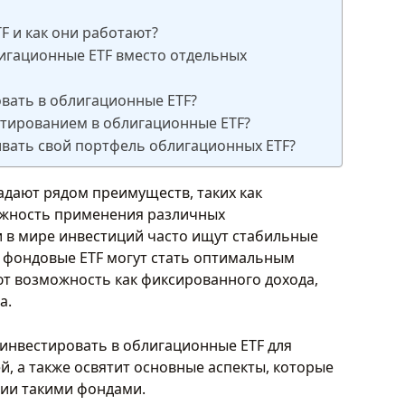
F и как они работают?
игационные ETF вместо отдельных
овать в облигационные ETF?
стированием в облигационные ETF?
ивать свой портфель облигационных ETF?
адают рядом преимуществ, таких как
ожность применения различных
 в мире инвестиций часто ищут стабильные
 фондовые ETF могут стать оптимальным
т возможность как фиксированного дохода,
а.
 инвестировать в облигационные ETF для
, а также освятит основные аспекты, которые
нии такими фондами.