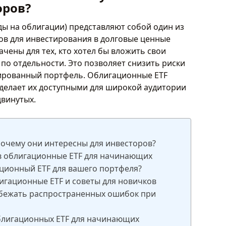
оров?
ы на облигации) представляют собой один из
ов для инвестирования в долговые ценные
ачены для тех, кто хотел бы вложить свои
х по отдельности. Это позволяет снизить риски
ированный портфель. Облигационные ETF
 делает их доступными для широкой аудитории
двинутых.
почему они интересны для инвесторов?
в облигационные ETF для начинающих
ционный ETF для вашего портфеля?
игационные ETF и советы для новичков
бежать распространенных ошибок при
блигационных ETF для начинающих