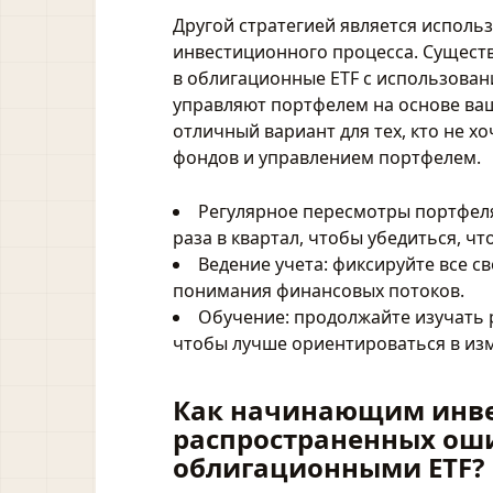
Другой стратегией является испол
инвестиционного процесса. Сущест
в облигационные ETF с использован
управляют портфелем на основе ва
отличный вариант для тех, кто не 
фондов и управлением портфелем.
Регулярное пересмотры портфеля
раза в квартал, чтобы убедиться, ч
Ведение учета: фиксируйте все с
понимания финансовых потоков.
Обучение: продолжайте изучать 
чтобы лучше ориентироваться в из
Как начинающим инве
распространенных оши
облигационными ETF?