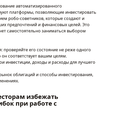
ьзование автоматизированного
вуют платформы, позволяющие инвестировать
ием робо-советников, которые создают и
ших предпочтений и финансовых целей. Это
хочет самостоятельно заниматься выбором
: проверяйте его состояние не реже одного
то он соответствует вашим целям.
вои инвестиции, доходы и расходы для лучшего
рынок облигаций и способы инвестирования,
менениях.
сторам избежать
бок при работе с