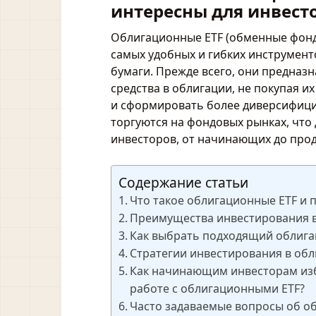
интересны для инвест
Облигационные ETF (обменные фонд
самых удобных и гибких инструмент
бумаги. Прежде всего, они предназн
средства в облигации, не покупая и
и сформировать более диверсифиц
торгуются на фондовых рынках, что
инвесторов, от начинающих до про
Содержание статьи
Что такое облигационные ETF и 
Преимущества инвестирования 
Как выбрать подходящий облига
Стратегии инвестирования в обл
Как начинающим инвесторам из
работе с облигационными ETF?
Часто задаваемые вопросы об о