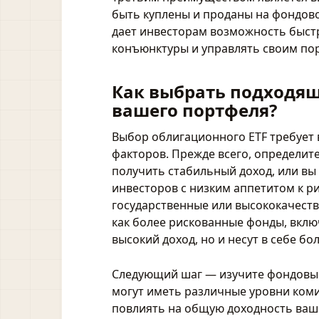
быть куплены и проданы на фондово
дает инвесторам возможность быст
конъюнктуры и управлять своим пор
Как выбрать подходящ
вашего портфеля?
Выбор облигационного ETF требует
факторов. Прежде всего, определит
получить стабильный доход, или вы
инвесторов с низким аппетитом к р
государственные или высококачеств
как более рискованные фонды, вклю
высокий доход, но и несут в себе бо
Следующий шаг — изучите фондовые
могут иметь различные уровни коми
повлиять на общую доходность ваш