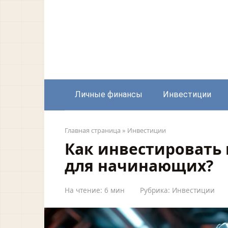
Перейти
к
контенту
Личные финансы
Инвестиции
Главная страница
»
Инвестиции
Как инвестировать 
для начинающих?
На чтение:
6 мин
Рубрика:
Инвестиции