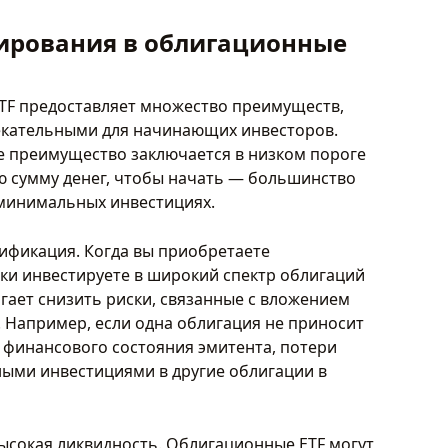
ирования в облигационные
TF предоставляет множество преимуществ,
екательными для начинающих инвесторов.
е преимущество заключается в низком пороге
ю сумму денег, чтобы начать — большинство
 минимальных инвестициях.
ификация. Когда вы приобретаете
ки инвестируете в широкий спектр облигаций
гает снизить риски, связанные с вложением
. Например, если одна облигация не приносит
 финансового состояния эмитента, потери
ыми инвестициями в другие облигации в
ысокая ликвидность. Облигационные ETF могут