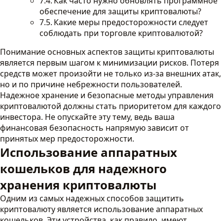
Как часто нужно обновлять программное
обеспечение для защиты криптовалюты?
Какие меры предосторожности следует
соблюдать при торговле криптовалютой?
Понимание основных аспектов защиты криптовалюты
является первым шагом к минимизации рисков. Потеря
средств может произойти не только из-за внешних атак,
но и по причине небрежности пользователей.
Надежное хранение и безопасные методы управления
криптовалютой должны стать приоритетом для каждого
инвестора. Не опускайте эту тему, ведь ваша
финансовая безопасность напрямую зависит от
принятых мер предосторожности.
Использование аппаратных
кошельков для надежного
хранения криптовалюты
Одним из самых надежных способов защитить
криптовалюту является использование аппаратных
кошельков. Эти устройства, как правило, имеют