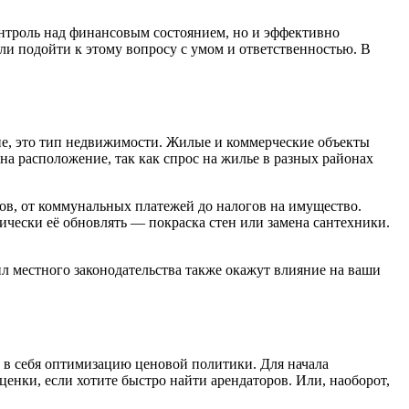
онтроль над финансовым состоянием, но и эффективно
и подойти к этому вопросу с умом и ответственностью. В
ие, это тип недвижимости. Жилые и коммерческие объекты
а расположение, так как спрос на жилье в разных районах
ов, от коммунальных платежей до налогов на имущество.
ически её обновлять — покраска стен или замена сантехники.
л местного законодательства также окажут влияние на ваши
 в себя оптимизацию ценовой политики. Для начала
нки, если хотите быстро найти арендаторов. Или, наоборот,