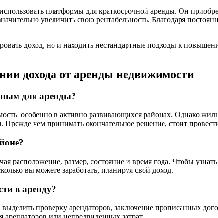
спользовать платформы для краткосрочной аренды. Он приобрел 
значительно увеличить свою рентабельность. Благодаря постоянн
ровать доход, но и находить нестандартные подходы к повышен
нии дохода от аренды недвижимости
ьным для аренды?
ость, особенно в активно развивающихся районах. Однако жилы
 Прежде чем принимать окончательное решение, стоит провести
айоне?
ая расположение, размер, состояние и время года. Чтобы узнат
колько вы можете заработать, планируя свой доход.
ти в аренду?
выделить проверку арендаторов, заключение прописанных дого
я арендаторов или непредвиденных затрат.