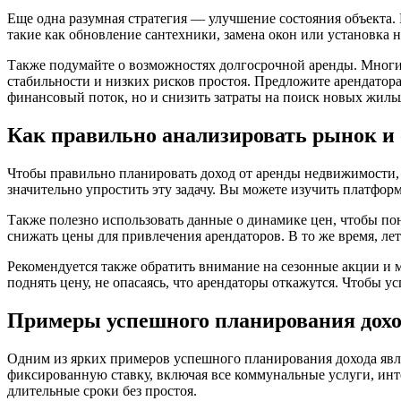
Еще одна разумная стратегия — улучшение состояния объекта.
такие как обновление сантехники, замена окон или установка 
Также подумайте о возможностях долгосрочной аренды. Многие
стабильности и низких рисков простоя. Предложите арендатора
финансовый поток, но и снизить затраты на поиск новых жиль
Как правильно анализировать рынок и 
Чтобы правильно планировать доход от аренды недвижимости,
значительно упростить эту задачу. Вы можете изучить платфор
Также полезно использовать данные о динамике цен, чтобы поня
снижать цены для привлечения арендаторов. В то же время, ле
Рекомендуется также обратить внимание на сезонные акции и 
поднять цену, не опасаясь, что арендаторы откажутся. Чтобы 
Примеры успешного планирования дохо
Одним из ярких примеров успешного планирования дохода явля
фиксированную ставку, включая все коммунальные услуги, инте
длительные сроки без простоя.