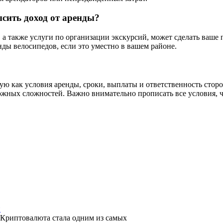
сить доход от аренды?
, а также услуги по организации экскурсий, может сделать ваш
ды велосипедов, если это уместно в вашем районе.
 как условия аренды, сроки, выплаты и ответственность сторо
ожных сложностей. Важно внимательно прописать все условия, 
и
у Криптовалюта стала одним из самых