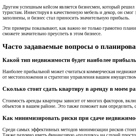
Другим успешным кейсом является бизнесмен, который решил и
туристам. Инвестируя в качественную мебель и декор, он смог 
заполнены, и бизнес стал приносить значительную прибыль.
Эти примеры показывают, как важно не только грамотно плани
сможете значительно преуспеть в этом бизнесе.
Часто задаваемые вопросы о планирова
Какой тип недвижимости будет наиболее прибыл
Наиболее прибыльной может считаться коммерческая недвижим
от местоположения и стратегии управления вашим имуществом.
Сколько стоит сдать квартиру в аренду в моем р
Стоимость аренды квартиры зависит от многих факторов, включ
объектов в вашем районе. Это также поможет вам определить, с
Как минимизировать риски при сдаче недвижимос
Среди самых эффективных методов минимизации рисков стоит 
Также разумно иметь финансовую «подушку» на случай просто