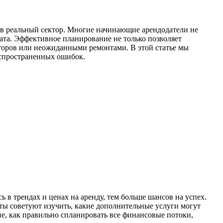
 в реальный сектор. Многие начинающие арендодатели не
ата. Эффективное планирование не только позволяет
аторов или неожиданными ремонтами. В этой статье мы
аспространенных ошибок.
в трендах и ценах на аренду, тем больше шансов на успех.
ты советуют изучить, какие дополнительные услуги могут
е, как правильно спланировать все финансовые потоки,