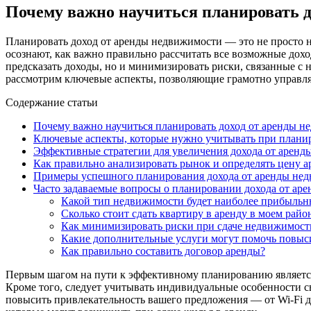
Почему важно научиться планировать д
Планировать доход от аренды недвижимости — это не просто н
осознают, как важно правильно рассчитать все возможные дох
предсказать доходы, но и минимизировать риски, связанные с
рассмотрим ключевые аспекты, позволяющие грамотно управлят
Содержание статьи
Почему важно научиться планировать доход от аренды 
Ключевые аспекты, которые нужно учитывать при плани
Эффективные стратегии для увеличения дохода от арен
Как правильно анализировать рынок и определять цену 
Примеры успешного планирования дохода от аренды не
Часто задаваемые вопросы о планировании дохода от ар
Какой тип недвижимости будет наиболее прибыльн
Сколько стоит сдать квартиру в аренду в моем райо
Как минимизировать риски при сдаче недвижимост
Какие дополнительные услуги могут помочь повыси
Как правильно составить договор аренды?
Первым шагом на пути к эффективному планированию является 
Кроме того, следует учитывать индивидуальные особенности 
повысить привлекательность вашего предложения — от Wi-Fi д