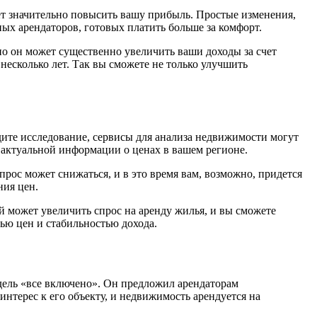
жет значительно повысить вашу прибыль. Простые изменения,
ых арендаторов, готовых платить больше за комфорт.
о он может существенно увеличить ваши доходы за счет
несколько лет. Так вы сможете не только улучшить
ите исследование, сервисы для анализа недвижимости могут
я актуальной информации о ценах в вашем регионе.
прос может снижаться, и в это время вам, возможно, придется
ния цен.
 может увеличить спрос на аренду жилья, и вы сможете
тью цен и стабильностью дохода.
дель «все включено». Он предложил арендаторам
нтерес к его объекту, и недвижимость арендуется на