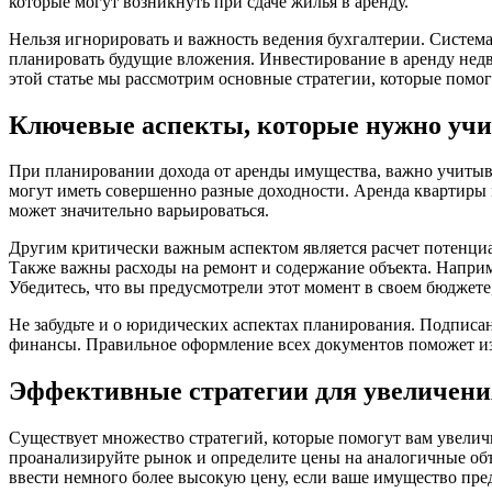
которые могут возникнуть при сдаче жилья в аренду.
Нельзя игнорировать и важность ведения бухгалтерии. Систем
планировать будущие вложения. Инвестирование в аренду недв
этой статье мы рассмотрим основные стратегии, которые помо
Ключевые аспекты, которые нужно учи
При планировании дохода от аренды имущества, важно учитыва
могут иметь совершенно разные доходности. Аренда квартиры м
может значительно варьироваться.
Другим критически важным аспектом является расчет потенци
Также важны расходы на ремонт и содержание объекта. Наприме
Убедитесь, что вы предусмотрели этот момент в своем бюджет
Не забудьте и о юридических аспектах планирования. Подписа
финансы. Правильное оформление всех документов поможет из
Эффективные стратегии для увеличени
Существует множество стратегий, которые помогут вам увелич
проанализируйте рынок и определите цены на аналогичные объ
ввести немного более высокую цену, если ваше имущество пре