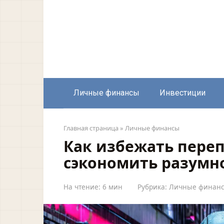
Перейти
к
контенту
Личные финансы
Инвестиции
Главная страница
»
Личные финансы
Как избежать переп
сэкономить разумн
На чтение:
6 мин
Рубрика:
Личные финан