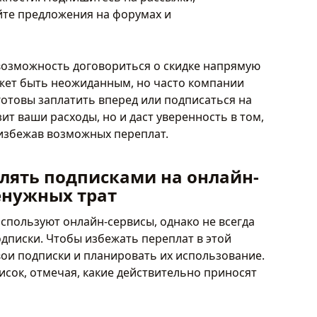
йте предложения на форумах и
возможность договориться о скидке напрямую
ожет быть неожиданным, но часто компании
готовы заплатить вперед или подписаться на
ит ваши расходы, но и даст уверенность в том,
избежав возможных переплат.
лять подписками на онлайн-
енужных трат
спользуют онлайн-сервисы, однако не всегда
подписки. Чтобы избежать переплат в этой
вои подписки и планировать их использование.
исок, отмечая, какие действительно приносят