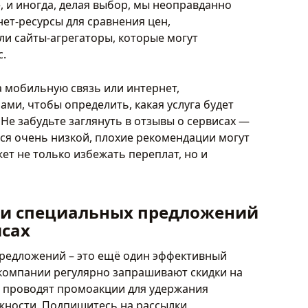
е, и иногда, делая выбор, мы неоправданно
ет-ресурсы для сравнения цен,
и сайты-агрегаторы, которые могут
с.
 мобильную связь или интернет,
ми, чтобы определить, какая услуга будет
Не забудьте заглянуть в отзывы о сервисах —
ся очень низкой, плохие рекомендации могут
ет не только избежать переплат, но и
 и специальных предложений
исах
редложений – это ещё один эффективный
 компании регулярно запрашивают скидки на
и проводят промоакции для удержания
ожности. Подпишитесь на рассылки,