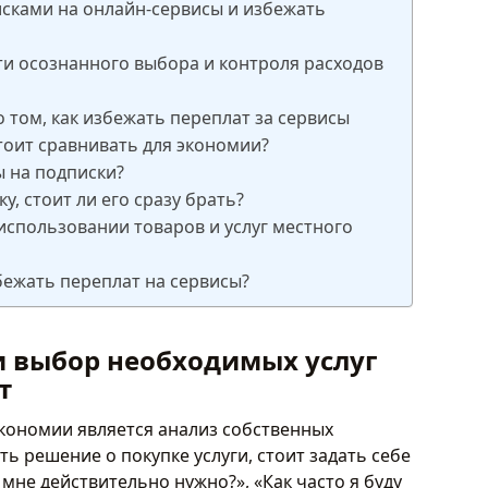
исками на онлайн-сервисы и избежать
ти осознанного выбора и контроля расходов
 том, как избежать переплат за сервисы
тоит сравнивать для экономии?
ы на подписки?
у, стоит ли его сразу брать?
использовании товаров и услуг местного
бежать переплат на сервисы?
и выбор необходимых услуг
т
кономии является анализ собственных
ь решение о покупке услуги, стоит задать себе
мне действительно нужно?», «Как часто я буду