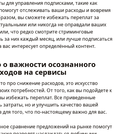
ы для управления подписками, такие как
помогут отслеживать ваши расходы и вовремя
бразом, вы сможете избежать переплат за
ктуальными или никогда не оправдали ваших
или, что редко смотрите стриминговые
ть за них каждый месяц, или лучше подписаться
ка вас интересует определённый контент.
 о важности осознанного
сходов на сервисы
то про снижение расходов, это искусство
их потребностей. От того, как вы подойдете к
 вы избежать переплат. Все приведенные
ь затраты, но и улучшить качество вашей
для того, что по-настоящему важно для вас.
вное сравнение предложений на рынке помогут
 также позволят наслаждаться любимыми