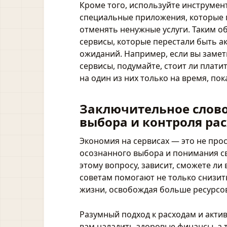
Кроме того, используйте инструмент
специальные приложения, которые 
отменять ненужные услуги. Таким о
сервисы, которые перестали быть а
ожиданий. Например, если вы замет
сервисы, подумайте, стоит ли плати
на один из них только на время, по
Заключительное слово
выбора и контроля ра
Экономия на сервисах — это не прос
осознанного выбора и понимания сво
этому вопросу, зависит, сможете ли
советам помогают не только снизит
жизни, освобождая больше ресурсов 
Разумный подход к расходам и акти
вам наладить здоровые финансы, а