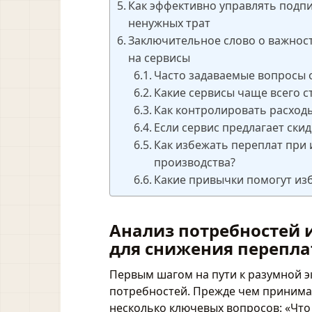
Как эффективно управлять подп
ненужных трат
Заключительное слово о важнос
на сервисы
Часто задаваемые вопросы о
Какие сервисы чаще всего с
Как контролировать расход
Если сервис предлагает скидк
Как избежать переплат при 
производства?
Какие привычки помогут из
Анализ потребностей 
для снижения перепла
Первым шагом на пути к разумной э
потребностей. Прежде чем принимат
несколько ключевых вопросов: «Что 