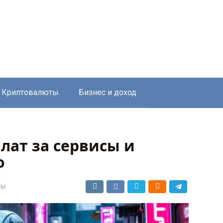
Криптовалюты
Бизнес и доход
лат за сервисы и
о
сы