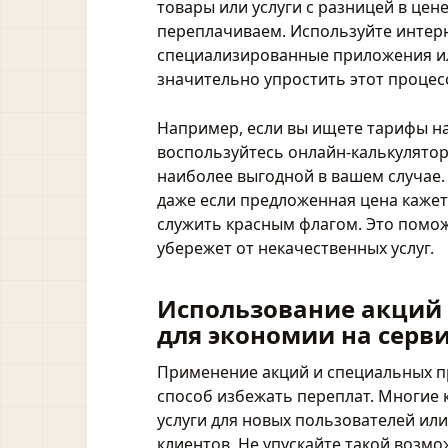
товары или услуги с разницей в цен
переплачиваем. Используйте интерн
специализированные приложения ил
значительно упростить этот процес
Например, если вы ищете тарифы на
воспользуйтесь онлайн-калькулятора
наиболее выгодной в вашем случае. 
даже если предложенная цена кажет
служить красным флагом. Это помож
убережет от некачественных услуг.
Использование акций
для экономии на серв
Применение акций и специальных п
способ избежать переплат. Многие
услуги для новых пользователей ил
клиентов. Не упускайте такой возм