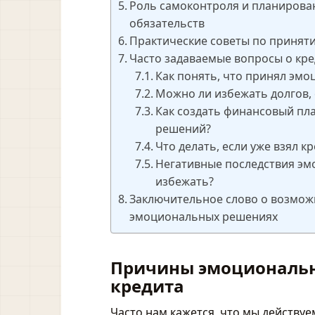
Роль самоконтроля и планирова
обязательств
Практические советы по приня
Часто задаваемые вопросы о кр
Как понять, что принял эм
Можно ли избежать долгов,
Как создать финансовый пл
решений?
Что делать, если уже взял 
Негативные последствия эм
избежать?
Заключительное слово о возмож
эмоциональных решениях
Причины эмоциональн
кредита
Часто нам кажется, что мы действу