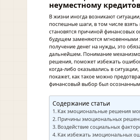
неуместному кредито
В жизни иногда возникают ситуации,
поспешные шаги, в том числе взять
становятся причиной финансовых о
будущем заменяются мгновенными ж
получение денег на нужды, это обяз
дальнейшем. Понимание механизмо
решения, поможет избежать ошибок
когда-либо оказывались в ситуации, 
покажет, как такое можно предотвр
финансовый выбор был осознанным
Содержание статьи
Как эмоциональные решения мог
Причины эмоциональных решени
Воздействие социальных фактор
Как избежать эмоциональных ош