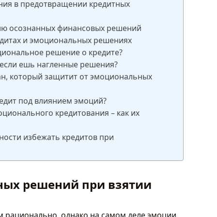
ния в предотвращении кредитных
тию осознанных финансовых решений
едитах и эмоциональных решениях
оциональное решение о кредите?
 если ешь нагленные решения?
ан, который защитит от эмоциональных
кредит под влиянием эмоций?
оционального кредитования – как их
ности избежать кредитов при
ых решений при взятии
ем рационально, однако на самом деле эмоции