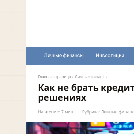
Перейти
к
контенту
Личные финансы
Инвестиции
Главная страница
»
Личные финансы
Как не брать кред
решениях
На чтение:
7 мин
Рубрика:
Личные финан