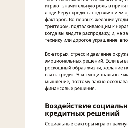
играют значительную роль в приня
люди берут кредиты под влиянием ч
факторов. Во-первых, желание угод
триггером, подталкивающим к нера
когда вы видите распродажу, и, не 
технику или дорогое украшение, вп
Во-вторых, стресс и давление окру
эмоциональных решений. Если вы ви
роскошный образ жизни, желание не
взять кредит. Эти эмоциональные 
мышление, поэтому важно осознават
финансовые решения.
Воздействие социальн
кредитных решений
Социальные факторы играют важную