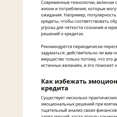
Современные технологии, включая с
жизни и потребления, которые могу
ожидания. Например, популярность 
кредиты, чтобы соответствовать обр
угрозы для четкости сознания и юр
решений о кредитах.
Рекомендуется периодически пересм
задуматься: действительно ли вам 
имущество только потому, что это д
истинных желаниях, и это поможет 
Как избежать эмоцио
кредита
Существует несколько практических
эмоциональных решений при взятии 
тщательный анализ своих финансов
заряд эмоций, когда доходы начинаю