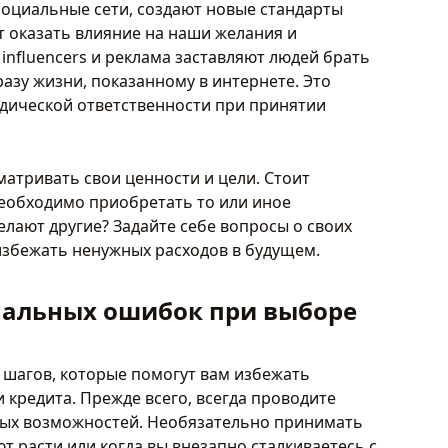
оциальные сети, создают новые стандарты
т оказать влияние на наши желания и
influencers и реклама заставляют людей брать
азу жизни, показанному в интернете. Это
идической ответственности при принятии
атривать свои ценности и цели. Стоит
необходимо приобретать то или иное
елают другие? Задайте себе вопросы о своих
избежать ненужных расходов в будущем.
нальных ошибок при выборе
 шагов, которые помогут вам избежать
кредита. Прежде всего, всегда проводите
ых возможностей. Необязательно принимать
т расти или когда вы внезапно сталкиваетесь с