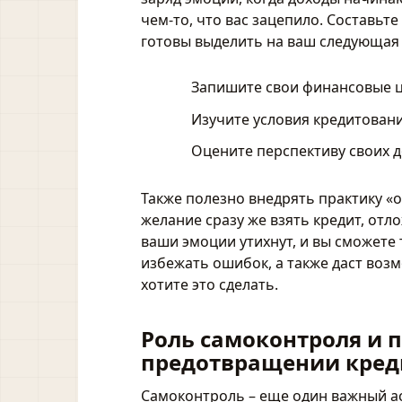
чем-то, что вас зацепило. Составьт
готовы выделить на ваш следующая 
Запишите свои финансовые ц
Изучите условия кредитован
Оцените перспективу своих д
Также полезно внедрять практику «о
желание сразу же взять кредит, отл
ваши эмоции утихнут, и вы сможете
избежать ошибок, а также даст воз
хотите это сделать.
Роль самоконтроля и 
предотвращении кред
Самоконтроль – еще один важный ас