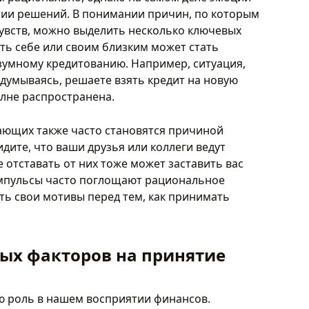
тии решений. В понимании причин, по которым
увств, можно выделить несколько ключевых
ить себе или своим близким может стать
зумному кредитованию. Например, ситуация,
задумываясь, решаете взять кредит на новую
олне распространена.
жающих также часто становятся причиной
дите, что ваши друзья или коллеги ведут
 отставать от них тоже может заставить вас
импульсы часто поглощают рациональное
ь свои мотивы перед тем, как принимать
ых факторов на принятие
 роль в нашем восприятии финансов.