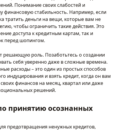
ений. Понимание своих слабостей и
у финансовую стабильность. Например, если
чка тратить деньги на вещи, которые вам не
егию, чтобы ограничить такие действия. Это
ние доступа к кредитным картам, так и
ок перед шопингом.
т решающую роль. Позаботьтесь о создании
вать себя уверенно даже в сложные времена.
ные расходы – это один из простых способов
о индуцирования и взять кредит, когда он вам
своих финансов на месяц, квартал или даже
эмоциональных решений.
по принятию осознанных
для предотвращения ненужных кредитов,