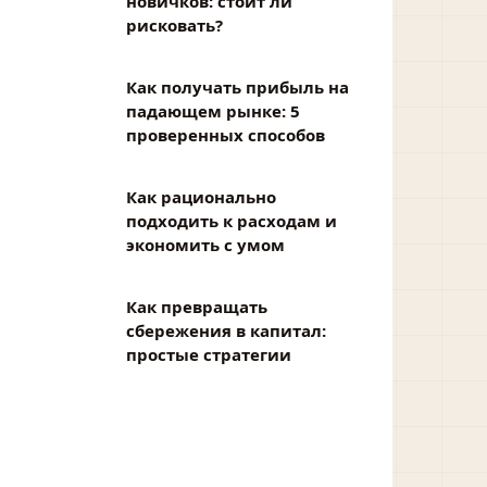
новичков: стоит ли
рисковать?
Как получать прибыль на
падающем рынке: 5
проверенных способов
Как рационально
подходить к расходам и
экономить с умом
Как превращать
сбережения в капитал:
простые стратегии