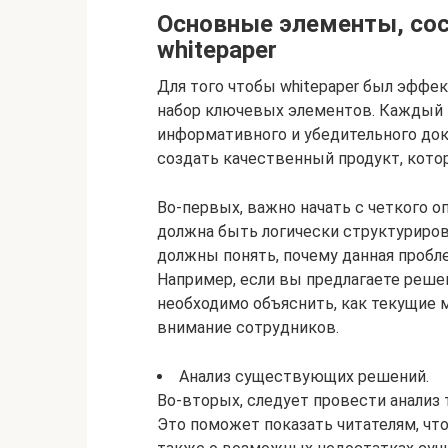
Основные элементы, со
whitepaper
Для того чтобы whitepaper был эфф
набор ключевых элементов. Каждый и
информативного и убедительного доку
создать качественный продукт, кото
Во-первых, важно начать с четкого 
должна быть логически структуриров
должны понять, почему данная проблем
Например, если вы предлагаете реше
необходимо объяснить, как текущие
внимание сотрудников.
Анализ существующих решений.
Во-вторых, следует провести анализ
Это поможет показать читателям, чт