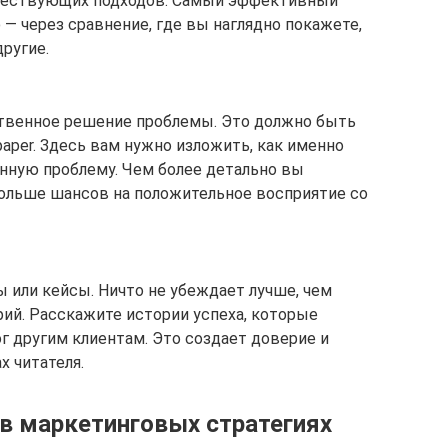
ществующих подходов. Самый эффективный
— через сравнение, где вы наглядно покажете,
ругие.
твенное решение проблемы. Это должно быть
per. Здесь вам нужно изложить, как именно
анную проблему. Чем более детально вы
ольше шансов на положительное восприятие со
 или кейсы. Ничто не убеждает лучше, чем
ий. Расскажите истории успеха, которые
г другим клиентам. Это создает доверие и
х читателя.
 в маркетинговых стратегиях