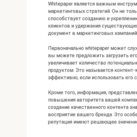
Whitepaper является важным инстру
маркетинговых стратегий. Он не тол
способствует созданию и укреплени
клиентов и удержания существующих 
документ в маркетинговых кампаний
Первоначально whitepaper может слу
вы можете предложить загрузить его
увеличивает количество потенциаль
продуктом. Это называется контент-
эффективно, если использовать его с
Кроме того, информация, представлен
повышения авторитета вашей компани
создание качественного контента зн
восприятие вашего бренда. Это особе
репутация имеют решающее значени