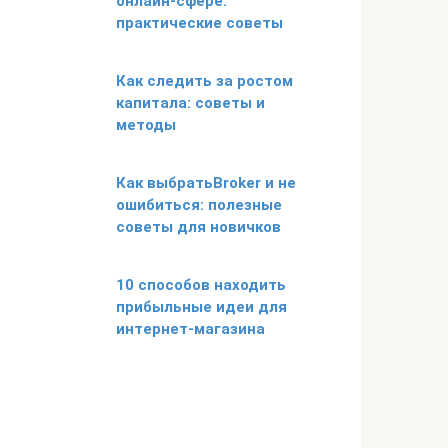
онлайн-сфере:
практические советы
Как следить за ростом
капитала: советы и
методы
Как выбратьBroker и не
ошибиться: полезные
советы для новичков
10 способов находить
прибыльные идеи для
интернет-магазина