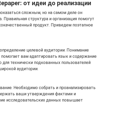
epaper: от идеи до реализации
показаться сложным, но на самом деле он
. Правильная структура и организация помогут
кокачественный продукт. Приведем поэтапное
определение целевой аудитории. Понимание
, помогает вам адаптировать язык и содержание
о для технически подкованных пользователей
широкой аудитории.
вание. Необходимо собрать и проанализировать
держать ваши утверждения фактами и
ание исследовательских данных повышает