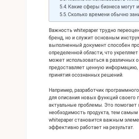
Какие сферы бизнеса могут и
Сколько времени обычно зани
Важность whitepaper трудно переоцен
бренд, но и служит основным инстру
выполненный документ способен про
определенной области, что укрепляет
может использоваться в различных от
предоставляет ценную информацию, 
принятия осознанных решений.
Например, разработчик программного
для описания новых функций своего п
актуальные проблемы. Это помогает
необходимость продукта, тем самым 
whitepaper становится важным элеме
эффективно работает на результат.