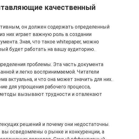
ставляющие качественный
ективным, он должен содержать определенный
з них играет важную роль в создании
мента. Зная, что такое whitepaper, можно
рый будет работать на вашу аудиторию.
определения проблемы. Эта часть документа
анной и легко воспринимаемой. Читатели
а актуальна, и что она может значить для них.
ние для упрощения рабочего процесса,
 методы вызывают трудности и отвлекают
 текущих решений и почему они недостаточны.
о вы осведомлены о рынке и конкуренции, а