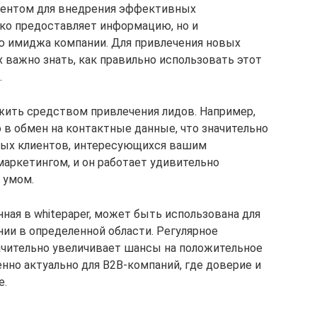
ментом для внедрения эффективных
ько предоставляет информацию, но и
ю имиджа компании. Для привлечения новых
важно знать, как правильно использовать этот
.
жить средством привлечения лидов. Например,
 в обмен на контактные данные, что значительно
ных клиентов, интересующихся вашим
маркетингом, и он работает удивительно
 умом.
ная в whitepaper, может быть использована для
и в определенной области. Регулярное
ачительно увеличивает шансы на положительное
нно актуально для B2B-компаний, где доверие и
е.