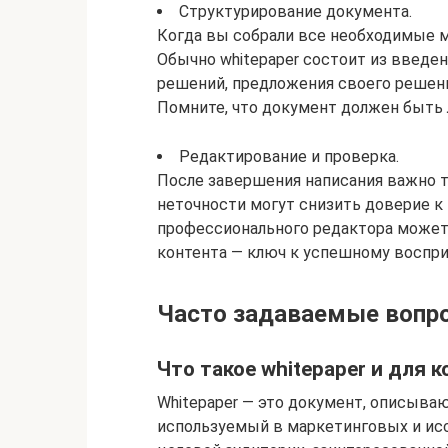
Структурирование документа.
Когда вы собрали все необходимые м
Обычно whitepaper состоит из введе
решений, предложения своего решени
Помните, что документ должен быть
Редактирование и проверка.
После завершения написания важно т
неточности могут снизить доверие к
профессионального редактора может 
контента — ключ к успешному воспри
Часто задаваемые вопро
Что такое whitepaper и для 
Whitepaper — это документ, описыва
используемый в маркетинговых и исс