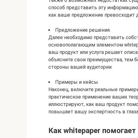
также о возможных недостатках су
способ представить эту информацию 
как ваше предложение превосходит д
Предложение решения.
Далее необходимо представить собс
основополагающим элементом whitepa
ваш продукт или услуга решает опис
объясните свои преимущества, тем б
стороны вашей аудитории.
Примеры и кейсы.
Наконец, включите реальные примеры
практическое применение ваших теор
иллюстрируют, как ваш продукт помо
повышает вашу экспертность в глаза
Как whitepaper помогает