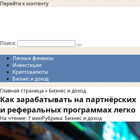
Перейти к контенту
Поиск:
Личные финансы
Инвестиции
Криптовалюты
Бизнес и доход
Главная страница
»
Бизнес и доход
Как зарабатывать на партнёрских
и реферальных программах легко
На чтение:
7 мин
Рубрика:
Бизнес и доход