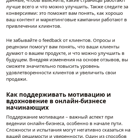
лучше всего и что можно улучшить. Также следите за
конверсиями: это поможет вам понять, как хорошо
ваш контент и маркетинговые кампании работают в
привлечении клиентов.
Не забывайте о feedback от клиентов. Опросы и
рецензии помогут вам понять, что ваши клиенты
думают о вашем продукте, и что можно улучшить в
будущем. Внедряя изменения на основе отзывов, вы
сможете значительно повысить уровень
удовлетворенности клиентов и увеличить свои
продажи.
Как поддерживать мотивацию и
вдохновение в онлайн-бизнесе
начинающих
Поддержание мотивации – важный аспект при
ведении онлайн-бизнеса, особенно в начале пути.
Сложности и испытания могут негативно сказаться на
вашей решимости и уверенности. Один из способов