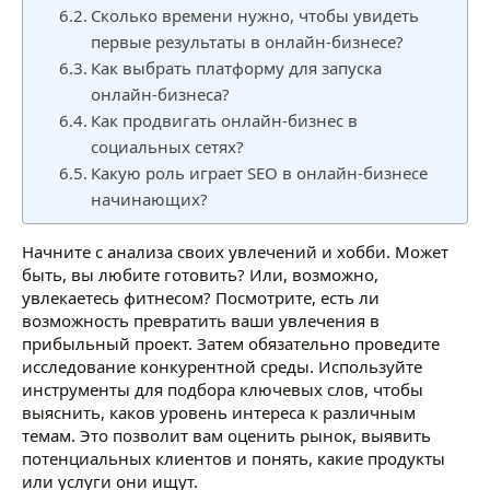
Сколько времени нужно, чтобы увидеть
первые результаты в онлайн-бизнесе?
Как выбрать платформу для запуска
онлайн-бизнеса?
Как продвигать онлайн-бизнес в
социальных сетях?
Какую роль играет SEO в онлайн-бизнесе
начинающих?
Начните с анализа своих увлечений и хобби. Может
быть, вы любите готовить? Или, возможно,
увлекаетесь фитнесом? Посмотрите, есть ли
возможность превратить ваши увлечения в
прибыльный проект. Затем обязательно проведите
исследование конкурентной среды. Используйте
инструменты для подбора ключевых слов, чтобы
выяснить, каков уровень интереса к различным
темам. Это позволит вам оценить рынок, выявить
потенциальных клиентов и понять, какие продукты
или услуги они ищут.