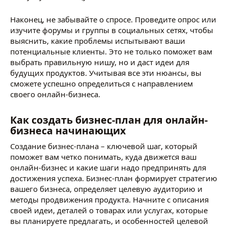
Наконец, не забывайте о спросе. Проведите опрос или
изучите форумы и группы в социальных сетях, чтобы
выяснить, какие проблемы испытывают ваши
потенциальные клиенты. Это не только поможет вам
выбрать правильную нишу, но и даст идеи для
будущих продуктов. Учитывая все эти нюансы, вы
сможете успешно определиться с направлением
своего онлайн-бизнеса.
Как создать бизнес-план для онлайн-
бизнеса начинающих
Создание бизнес-плана – ключевой шаг, который
поможет вам четко понимать, куда движется ваш
онлайн-бизнес и какие шаги надо предпринять для
достижения успеха. Бизнес-план формирует стратегию
вашего бизнеса, определяет целевую аудиторию и
методы продвижения продукта. Начните с описания
своей идеи, деталей о товарах или услугах, которые
вы планируете предлагать, и особенностей целевой