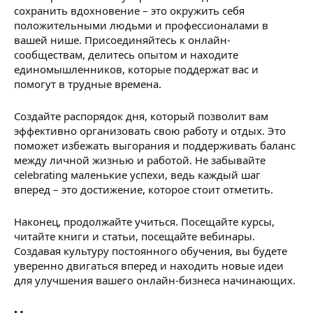
сохранить вдохновение – это окружить себя
положительными людьми и профессионалами в
вашей нише. Присоединяйтесь к онлайн-
сообществам, делитесь опытом и находите
единомышленников, которые поддержат вас и
помогут в трудные времена.
Создайте распорядок дня, который позволит вам
эффективно организовать свою работу и отдых. Это
поможет избежать выгорания и поддерживать баланс
между личной жизнью и работой. Не забывайте
celebrating маленькие успехи, ведь каждый шаг
вперед – это достижение, которое стоит отметить.
Наконец, продолжайте учиться. Посещайте курсы,
читайте книги и статьи, посещайте вебинары.
Создавая культуру постоянного обучения, вы будете
уверенно двигаться вперед и находить новые идеи
для улучшения вашего онлайн-бизнеса начинающих.