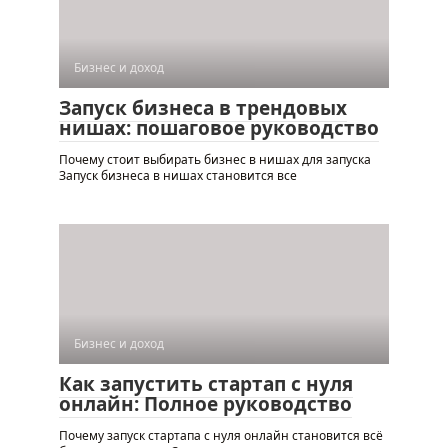
Бизнес и доход
Запуск бизнеса в трендовых
нишах: пошаговое руководство
Почему стоит выбирать бизнес в нишах для запуска
Запуск бизнеса в нишах становится все
Бизнес и доход
Как запустить стартап с нуля
онлайн: Полное руководство
Почему запуск стартапа с нуля онлайн становится всё