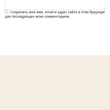
Сохранить моё имя, email и адрес сайта в этом браузере
для последующих моих комментариев.
О сайте
|
Контакты
|
Политика конфиденциальности
©
2026
Profit-X. Все права защищены.