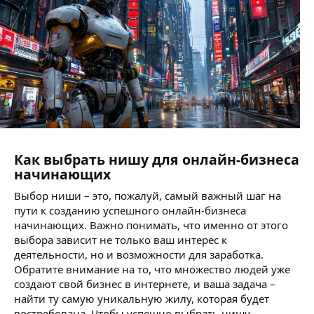
Как выбрать нишу для онлайн-бизнеса
начинающих
Выбор ниши – это, пожалуй, самый важный шаг на
пути к созданию успешного онлайн-бизнеса
начинающих. Важно понимать, что именно от этого
выбора зависит не только ваш интерес к
деятельности, но и возможности для заработка.
Обратите внимание на то, что множество людей уже
создают свой бизнес в интернете, и ваша задача –
найти ту самую уникальную жилу, которая будет
востребована. Чтобы успешно выбрать нишу,