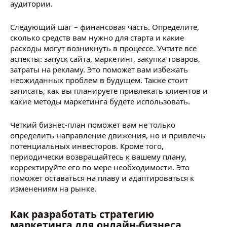
аудитории.
Следующий шаг – финансовая часть. Определите,
сколько средств вам нужно для старта и какие
расходы могут возникнуть в процессе. Учтите все
аспекты: запуск сайта, маркетинг, закупка товаров,
затраты на рекламу. Это поможет вам избежать
неожиданных проблем в будущем. Также стоит
записать, как вы планируете привлекать клиентов и
какие методы маркетинга будете использовать.
Четкий бизнес-план поможет вам не только
определить направление движения, но и привлечь
потенциальных инвесторов. Кроме того,
периодически возвращайтесь к вашему плану,
корректируйте его по мере необходимости. Это
поможет оставаться на плаву и адаптироваться к
изменениям на рынке.
Как разработать стратегию
маркетинга для онлайн-бизнеса