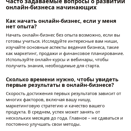
Часто задаваемые вопросы о развитии
онлайн-бизнеса начинающих
Как начать онлайн-бизнес, если у меня
нет опыта?
Начать онлайн-бизнес без опыта возможно, если вы
готовы учиться. Исследуйте интересные вам ниши,
изучайте основные аспекты ведения бизнеса, такие
как маркетинг, продажи и финансовое планирование.
Используйте онлайн-курсы и вебинары, чтобы
получить знания, необходимые для старта.
Сколько времени нужно, чтобы увидеть
первые результаты в онлайн-бизнесе?
Скорость достижения первых результатов зависит от
многих факторов, включая вашу нишу,
маркетинговую стратегию и качество вашего
продукта. В среднем, успех может занять от
нескольких месяцев до года. Главное – не сдаваться и
постоянно улучшать свои методы.